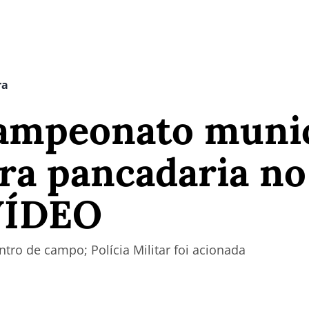
ra
campeonato munic
ira pancadaria no
 VÍDEO
tro de campo; Polícia Militar foi acionada