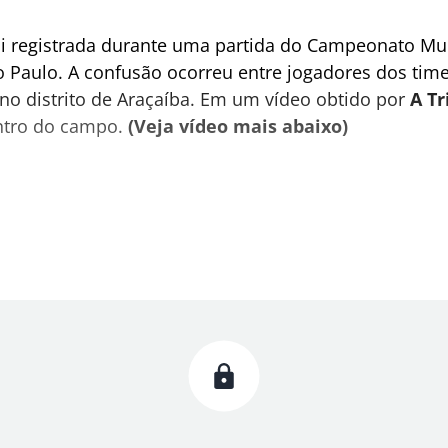
i registrada durante uma partida do Campeonato Muni
São Paulo. A confusão ocorreu entre jogadores dos ti
no distrito de Araçaíba. Em um vídeo obtido por
A T
entro do campo.
(Veja vídeo mais abaixo)