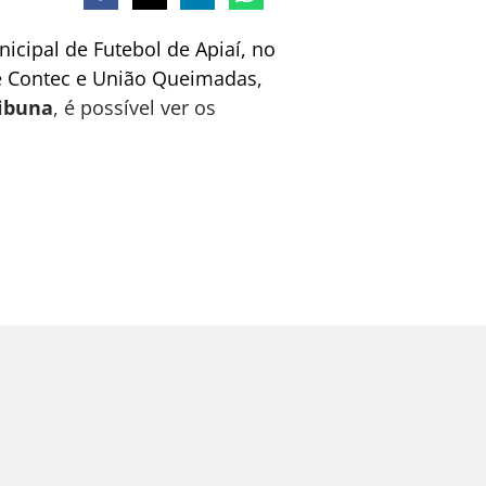
cipal de Futebol de Apiaí, no
me Contec e União Queimadas,
ribuna
, é possível ver os