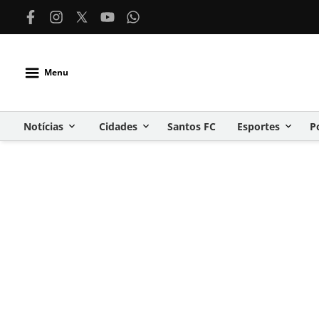
Menu
Notícias
Cidades
Santos FC
Esportes
P