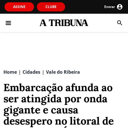
ASSINE
CLUBE
Entrar
Home
Cidades
Vale do Ribeira
|
|
Embarcação afunda ao
ser atingida por onda
gigante e causa
desespero no litoral de