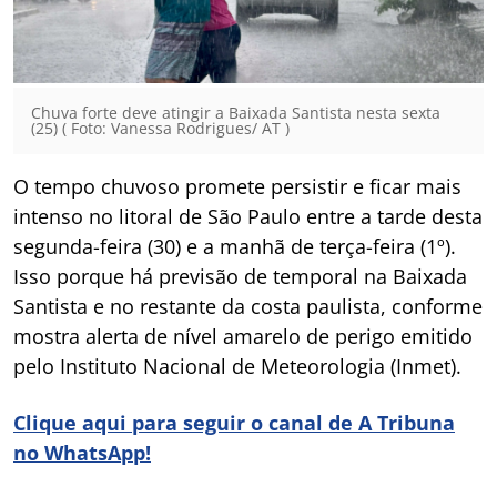
Chuva forte deve atingir a Baixada Santista nesta sexta
(25) ( Foto: Vanessa Rodrigues/ AT )
O tempo chuvoso promete persistir e ficar mais
intenso no litoral de São Paulo entre a tarde desta
segunda-feira (30) e a manhã de terça-feira (1º).
Isso porque há previsão de temporal na Baixada
Santista e no restante da costa paulista, conforme
mostra alerta de nível amarelo de perigo emitido
pelo Instituto Nacional de Meteorologia (Inmet).
Clique aqui para seguir o canal de A Tribuna
no WhatsApp!