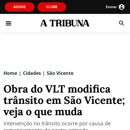
ASSINE
CLUBE
Entrar
Home
Cidades
São Vicente
|
|
Obra do VLT modifica
trânsito em São Vicente;
veja o que muda
Intervenção no trânsito ocorre por causa de