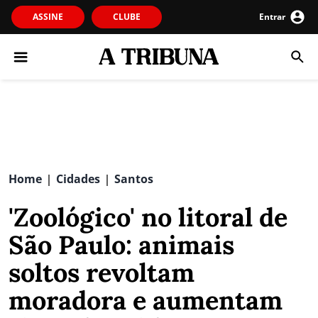
ASSINE
CLUBE
Entrar
Home
Cidades
Santos
|
|
'Zoológico' no litoral de
São Paulo: animais
soltos revoltam
moradora e aumentam