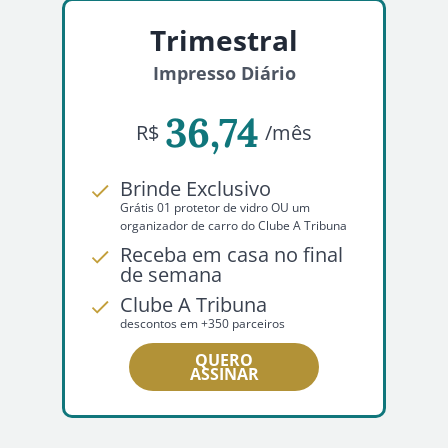
Trimestral
Impresso Diário
36,74
R$
/mês
Brinde Exclusivo
Grátis 01 protetor de vidro OU um
organizador de carro do Clube A Tribuna
Receba em casa no final
de semana
Clube A Tribuna
descontos em +350 parceiros
QUERO
ASSINAR