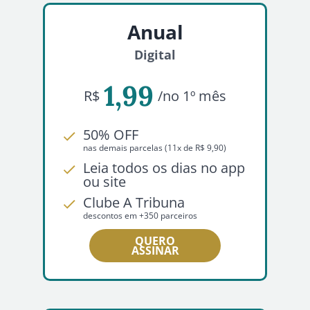
Anual
Digital
1,99
R$
/no 1º mês
50% OFF
nas demais parcelas (11x de R$ 9,90)
Leia todos os dias no app
ou site
Clube A Tribuna
descontos em +350 parceiros
QUERO
ASSINAR