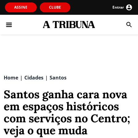
ASSINE
CLUBE
Entrar
Home
Cidades
Santos
|
|
Santos ganha cara nova
em espaços históricos
com serviços no Centro;
veja o que muda