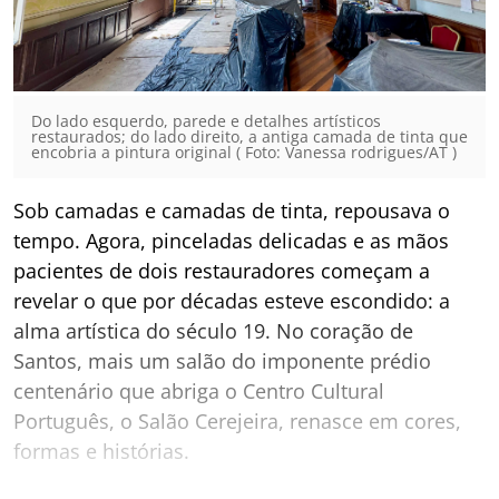
Do lado esquerdo, parede e detalhes artísticos
restaurados; do lado direito, a antiga camada de tinta que
encobria a pintura original ( Foto: Vanessa rodrigues/AT )
Sob camadas e camadas de tinta, repousava o
tempo. Agora, pinceladas delicadas e as mãos
pacientes de dois restauradores começam a
revelar o que por décadas esteve escondido: a
alma artística do século 19. No coração de
Santos, mais um salão do imponente prédio
centenário que abriga o Centro Cultural
Português, o Salão Cerejeira, renasce em cores,
formas e histórias.