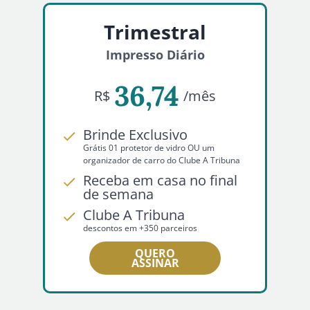
Trimestral
Impresso Diário
36,74
R$
/mês
Brinde Exclusivo
Grátis 01 protetor de vidro OU um
organizador de carro do Clube A Tribuna
Receba em casa no final
de semana
Clube A Tribuna
descontos em +350 parceiros
QUERO
ASSINAR