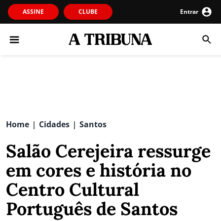
ASSINE
CLUBE
Entrar
Home
Cidades
Santos
|
|
Salão Cerejeira ressurge
em cores e história no
Centro Cultural
Português de Santos