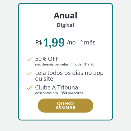
Anual
Digital
1,99
R$
/no 1º mês
50% OFF
nas demais parcelas (11x de R$ 9,90)
Leia todos os dias no app
ou site
Clube A Tribuna
descontos em +350 parceiros
QUERO
ASSINAR