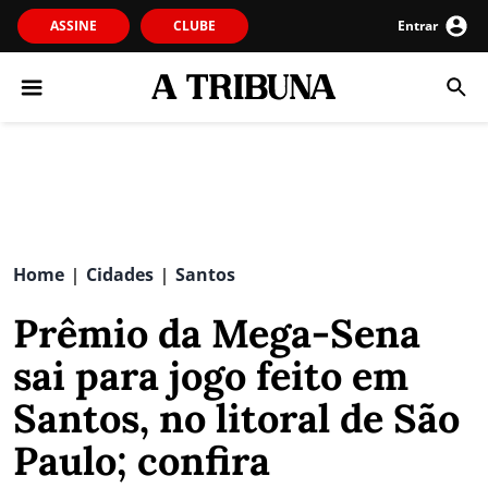
ASSINE
CLUBE
Entrar
Home
Cidades
Santos
|
|
Prêmio da Mega-Sena
sai para jogo feito em
Santos, no litoral de São
Paulo; confira