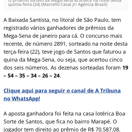
O próximo sorteio da Mega-Sena acontece na noite desta
quinta-feira (24) (Marcello Casal Jr/ Agência Brasil)
A Baixada Santista, no litoral de São Paulo, tem
registrado vários ganhadores de prêmios da
Mega-Sena de janeiro para cá. O concurso mais
recente, de número 2891, sorteado na noite desta
terça-feira (22), teve jogo de Santos que faturou a
quina da Mega-Sena, ou seja, que acertou cinco
dos seis números. As dezenas sorteadas foram
19
– 54 – 35 – 34 – 26 – 24
.
Clique aqui para seguir o canal de A Tribuna
no WhatsApp!
A aposta ganhadora foi feita na casa lotérica Boa
Sorte de Santos, que fica no bairro Marapé. O
jogador tem direito ao prêmio de R$ 70.587,08.