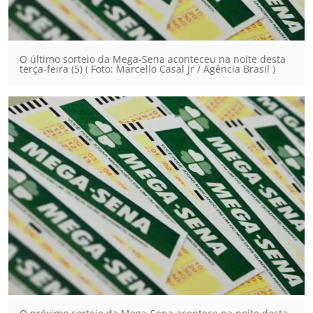
O último sorteio da Mega-Sena aconteceu na noite desta
terça-feira (5) ( Foto: Marcello Casal Jr / Agência Brasil )