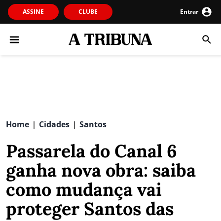
ASSINE
CLUBE
Entrar
Home
Cidades
Santos
|
|
Passarela do Canal 6
ganha nova obra: saiba
como mudança vai
proteger Santos das