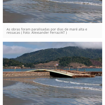
As obras foram paralisadas por dias de maré alta e
ressacas ( Foto: Alexsander Ferraz/AT )