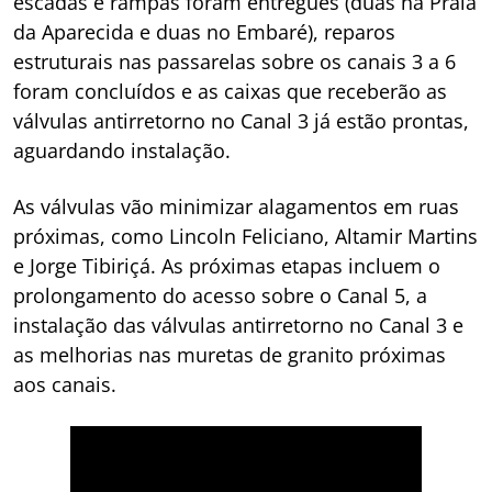
escadas e rampas foram entregues (duas na Praia
da Aparecida e duas no Embaré), reparos
estruturais nas passarelas sobre os canais 3 a 6
foram concluídos e as caixas que receberão as
válvulas antirretorno no Canal 3 já estão prontas,
aguardando instalação.
As válvulas vão minimizar alagamentos em ruas
próximas, como Lincoln Feliciano, Altamir Martins
e Jorge Tibiriçá. As próximas etapas incluem o
prolongamento do acesso sobre o Canal 5, a
instalação das válvulas antirretorno no Canal 3 e
as melhorias nas muretas de granito próximas
aos canais.