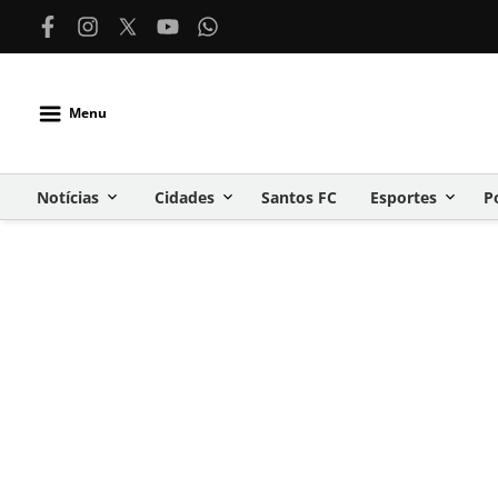
Menu
Notícias
Cidades
Santos FC
Esportes
P