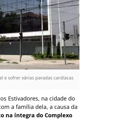
l e sofrer várias paradas cardíacas
os Estivadores, na cidade do
com a família dela, a causa da
to na íntegra do Complexo