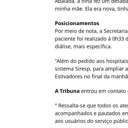
Abalada, a filha fez um desa
minha mãe. Ela era nova, tinha
Posicionamentos
Por meio de nota, a Secretari
paciente foi realizado à 0h33
diálise, mais específica.
“Além do pedido aos hospitais
sistema Siresp, para ampliar a
Estivadores no final da manhã 
A Tribuna
entrou em contato c
"
Ressalta-se que todos os a
acompanhados e pautados em p
aos usuários do serviço públi