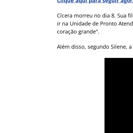
Clique aqui para seguir ago
Cícera morreu no dia 8. Sua f
ir na Unidade de Pronto Aten
coração grande".
Além disso, segundo Silene, a