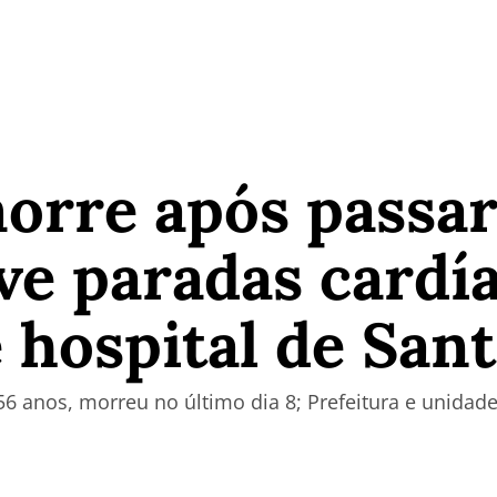
orre após passar
ve paradas cardí
 hospital de San
56 anos, morreu no último dia 8; Prefeitura e unida