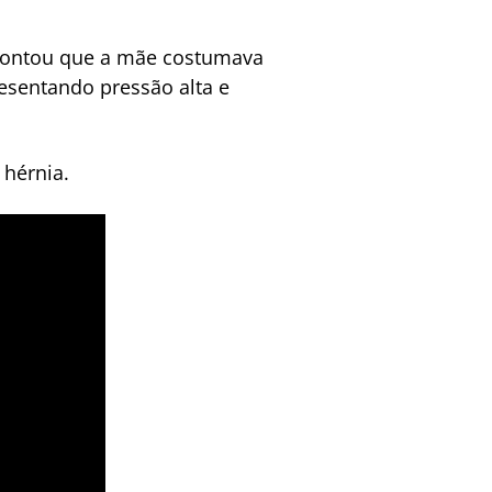
, contou que a mãe costumava
esentando pressão alta e
 hérnia.