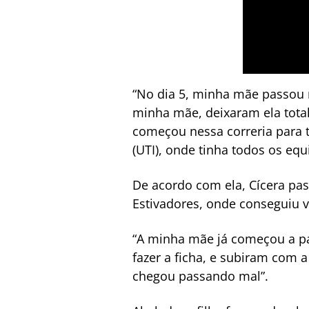
“No dia 5, minha mãe passou m
minha mãe, deixaram ela tota
começou nessa correria para t
(UTI), onde tinha todos os equ
De acordo com ela, Cícera pass
Estivadores, onde conseguiu v
“A minha mãe já começou a pa
fazer a ficha, e subiram com 
chegou passando mal”.