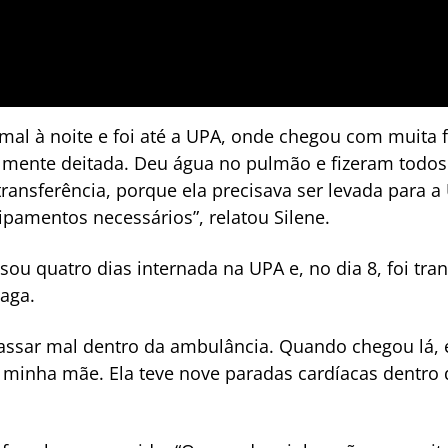
al à noite e foi até a UPA, onde chegou com muita f
lmente deitada. Deu água no pulmão e fizeram todos
ransferência, porque ela precisava ser levada para a
ipamentos necessários”, relatou Silene.
ou quatro dias internada na UPA e, no dia 8, foi tran
aga.
ssar mal dentro da ambulância. Quando chegou lá, e
a minha mãe. Ela teve nove paradas cardíacas dentro 