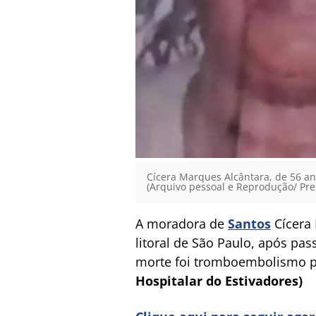
Cícera Marques Alcântara, de 56 an
(Arquivo pessoal e Reprodução/ Pre
A moradora de
Santos
Cícera 
litoral de São Paulo, após pas
morte foi tromboembolismo p
Hospitalar do Estivadores)