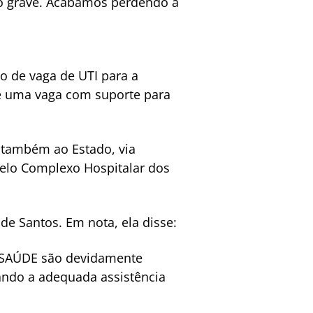
to grave. Acabamos perdendo a
o de vaga de UTI para a
 de uma vaga com suporte para
o também ao Estado, via
 pelo Complexo Hospitalar dos
e Santos. Em nota, ela disse:
INSAÚDE são devidamente
ando a adequada assistência