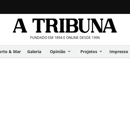
FUNDADO EM 1894 E ONLINE DESDE 1996
orto & Mar
Galeria
Opinião
Projetos
Impresso