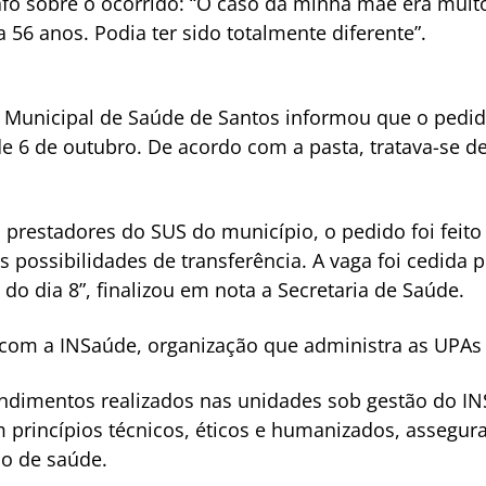
bafo sobre o ocorrido: “O caso da minha mãe era mui
 56 anos. Podia ter sido totalmente diferente”.
a Municipal de Saúde de Santos informou que o pedid
 de 6 de outubro. De acordo com a pasta, tratava-se
 prestadores do SUS do município, o pedido foi feit
s possibilidades de transferência. A vaga foi cedida
do dia 8”, finalizou em nota a Secretaria de Saúde.
om a INSaúde, organização que administra as UPAs d
tendimentos realizados nas unidades sob gestão do 
rincípios técnicos, éticos e humanizados, assegur
co de saúde.