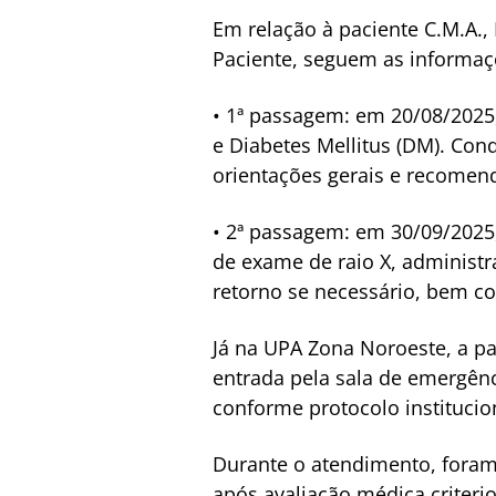
Em relação à paciente C.M.A.,
Paciente, seguem as informaç
• 1ª passagem: em 20/08/2025,
e Diabetes Mellitus (DM).
Cond
orientações gerais e recomend
• 2ª passagem: em 30/09/2025
de exame de raio X, administr
retorno se necessário, bem c
Já na UPA Zona Noroeste, a p
entrada pela sala de emergênc
conforme protocolo institucio
Durante o atendimento, foram
após avaliação médica criterio