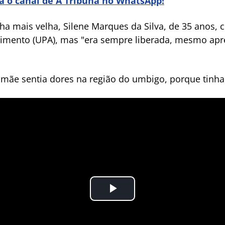
ra o canal de A Tribuna no WhatsApp!
ilha mais velha, Silene Marques da Silva, de 35 anos
dimento (UPA), mas "era sempre liberada, mesmo apr
 mãe sentia dores na região do umbigo, porque tinha