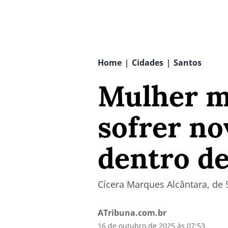
Home
Cidades
Santos
|
|
Mulher m
sofrer no
dentro de
Cícera Marques Alcântara, de 
ATribuna.com.br
16 de outubro de 2025 às 07:53