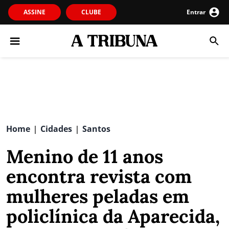
ASSINE
CLUBE
Entrar
Home
Cidades
Santos
|
|
Menino de 11 anos
encontra revista com
mulheres peladas em
policlínica da Aparecida,