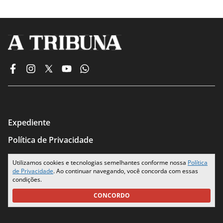
Expediente
Política de Privacidade
Termos de Uso
Utilizamos cookies e tecnologias semelhantes conforme nossa
Política
de Privacidade
. Ao continuar navegando, você concorda com essas
Seus Dados
condições.
CONCORDO