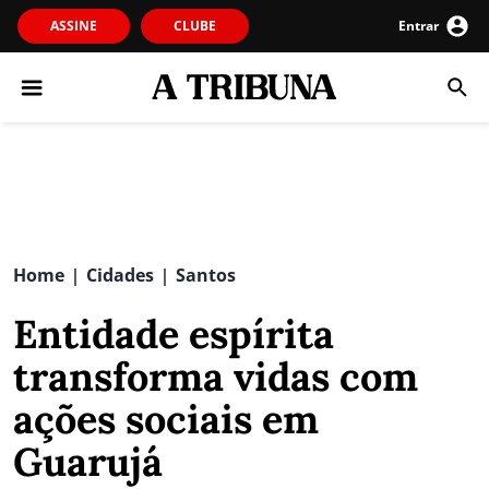
ASSINE
CLUBE
Entrar
Home
Cidades
Santos
|
|
Entidade espírita
transforma vidas com
ações sociais em
Guarujá