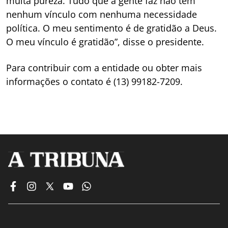
muita pureza. Tudo que a gente faz não tem
nenhum vínculo com nenhuma necessidade
política. O meu sentimento é de gratidão a Deus.
O meu vínculo é gratidão”, disse o presidente.
Para contribuir com a entidade ou obter mais
informações o contato é (13) 99182-7209.