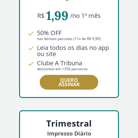
1,99
R$
/no 1º mês
50% OFF
nas demais parcelas (11x de R$ 9,90)
Leia todos os dias no app
ou site
Clube A Tribuna
descontos em +350 parceiros
QUERO
ASSINAR
Trimestral
Impresso Diário