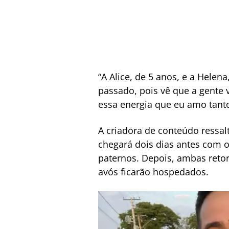
“A Alice, de 5 anos, e a Helen
passado, pois vê que a gente 
essa energia que eu amo tanto
A criadora de conteúdo ressal
chegará dois dias antes com 
paternos. Depois, ambas retor
avós ficarão hospedados.