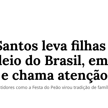
Santos leva filhas
eio do Brasil, e
 e chama atençã
tidores como a Festa do Peão virou tradição de famíl