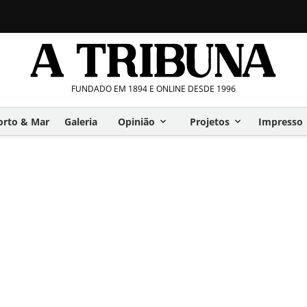
FUNDADO EM 1894 E ONLINE DESDE 1996
orto & Mar
Galeria
Opinião
Projetos
Impresso