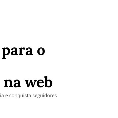
 para o
m
o na web
ia e conquista seguidores