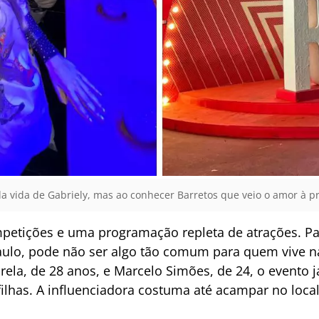
 da vida de Gabriely, mas ao conhecer Barretos que veio o amor à pr
petições e uma programação repleta de atrações. Par
Paulo, pode não ser algo tão comum para quem vive n
arela, de 28 anos, e Marcelo Simões, de 24, o evento 
ilhas. A influenciadora costuma até acampar no loca