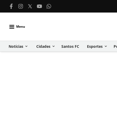
Menu
Notícias
Cidades
Santos FC
Esportes
P