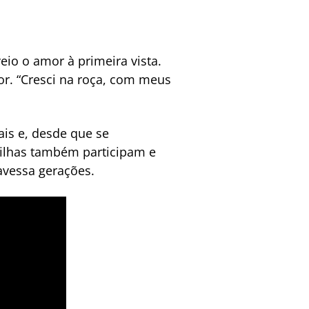
eio o amor à primeira vista.
or. “Cresci na roça, com meus
is e, desde que se
filhas também participam e
avessa gerações.