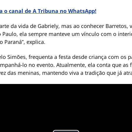
ra o canal de A Tribuna no WhatsApp!
parte da vida de Gabriely, mas ao conhecer Barretos, v
 Paulo, ela sempre manteve um vínculo com o interi
 Paraná”, explica.
o Simões, frequenta a festa desde criança com os pa
mpanhá-lo no evento. Atualmente, ela conta que as 
ez das meninas, mantendo viva a tradição que já atr