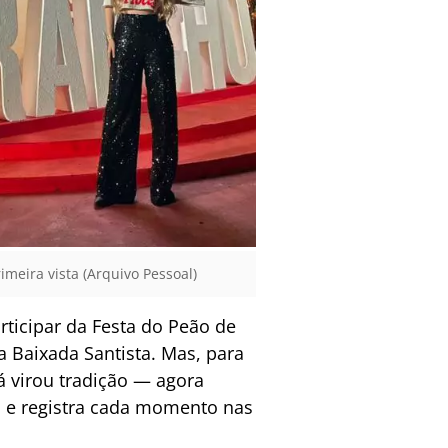
imeira vista (Arquivo Pessoal)
ticipar da Festa do Peão de
a Baixada Santista. Mas, para
já virou tradição — agora
l e registra cada momento nas