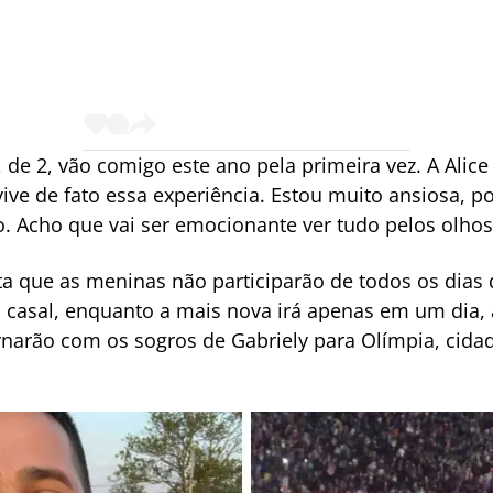
a, de 2, vão comigo este ano pela primeira vez. A Alice
vive de fato essa experiência. Estou muito ansiosa, 
. Acho que vai ser emocionante ver tudo pelos olhos
ta que as meninas não participarão de todos os dias d
o casal, enquanto a mais nova irá apenas em um dia
narão com os sogros de Gabriely para Olímpia, cidad