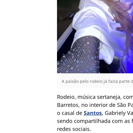
A paixão pelo rodeio já fazia parte
Rodeio, música sertaneja, com
Barretos, no interior de São 
o casal de
Santos
, Gabriely V
sendo compartilhada com as f
redes sociais.