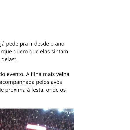
 já pede pra ir desde o ano
porque quero que elas sintam
 delas”.
o evento. A filha mais velha
, acompanhada pelos avós
e próxima à festa, onde os