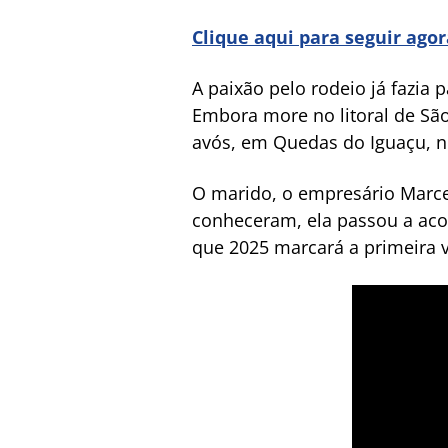
Clique aqui para seguir ago
A paixão pelo rodeio já fazia 
Embora more no litoral de São
avós, em Quedas do Iguaçu, no
O marido, o empresário Marcel
conheceram, ela passou a aco
que 2025 marcará a primeira v