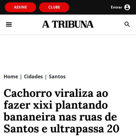
ASSINE
CLUBE
Entrar
Home
Cidades
Santos
|
|
Cachorro viraliza ao
fazer xixi plantando
bananeira nas ruas de
Santos e ultrapassa 20