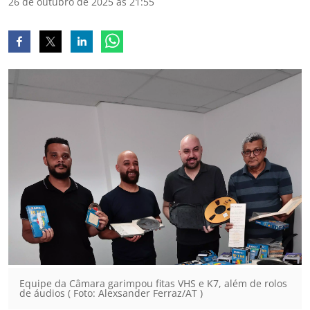
26 de outubro de 2025 às 21:55
Equipe da Câmara garimpou fitas VHS e K7, além de rolos
de áudios ( Foto: Alexsander Ferraz/AT )