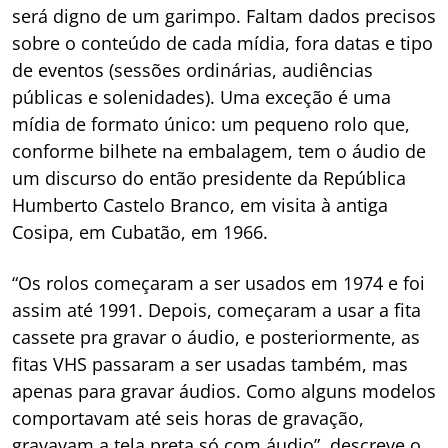
será digno de um garimpo. Faltam dados precisos
sobre o conteúdo de cada mídia, fora datas e tipo
de eventos (sessões ordinárias, audiências
públicas e solenidades). Uma exceção é uma
mídia de formato único: um pequeno rolo que,
conforme bilhete na embalagem, tem o áudio de
um discurso do então presidente da República
Humberto Castelo Branco, em visita à antiga
Cosipa, em Cubatão, em 1966.
“Os rolos começaram a ser usados em 1974 e foi
assim até 1991. Depois, começaram a usar a fita
cassete pra gravar o áudio, e posteriormente, as
fitas VHS passaram a ser usadas também, mas
apenas para gravar áudios. Como alguns modelos
comportavam até seis horas de gravação,
gravavam a tela preta só com áudio”, descreve o