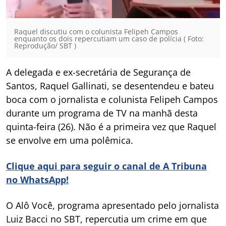
Raquel discutiu com o colunista Felipeh Campos
enquanto os dois repercutiam um caso de polícia ( Foto:
Reprodução/ SBT )
A delegada e ex-secretária de Segurança de
Santos, Raquel Gallinati, se desentendeu e bateu
boca com o jornalista e colunista Felipeh Campos
durante um programa de TV na manhã desta
quinta-feira (26). Não é a primeira vez que Raquel
se envolve em uma polêmica.
Clique aqui para seguir o canal de A Tribuna
no WhatsApp!
O Alô Você, programa apresentado pelo jornalista
Luiz Bacci no SBT, repercutia um crime em que