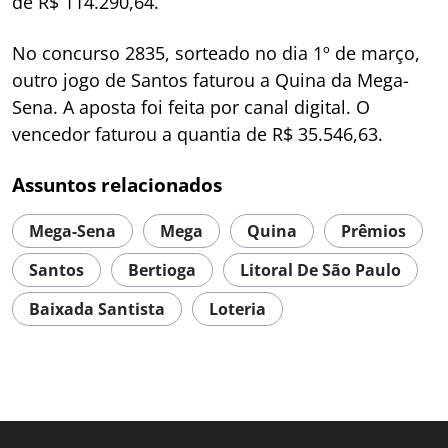
de R$ 114.290,64.
No concurso 2835, sorteado no dia 1º de março,
outro jogo de Santos faturou a Quina da Mega-
Sena. A aposta foi feita por canal digital. O
vencedor faturou a quantia de R$ 35.546,63.
Assuntos relacionados
Mega-Sena
Mega
Quina
Prêmios
Santos
Bertioga
Litoral De São Paulo
Baixada Santista
Loteria