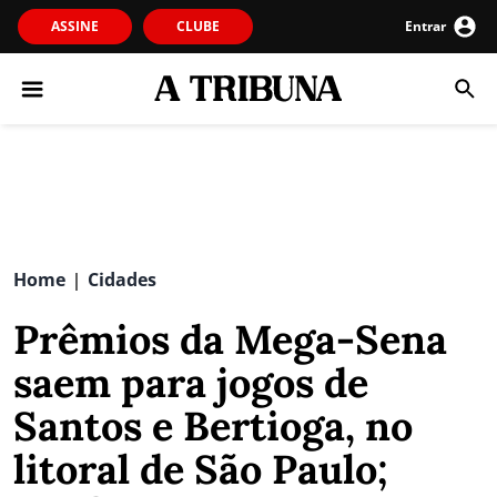
ASSINE
CLUBE
Entrar
Home
Cidades
|
Prêmios da Mega-Sena
saem para jogos de
Santos e Bertioga, no
litoral de São Paulo;