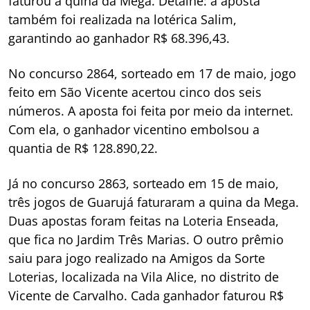
faturou a quina da Mega. Detalhe: a aposta
também foi realizada na lotérica Salim,
garantindo ao ganhador R$ 68.396,43.
No concurso 2864, sorteado em 17 de maio, jogo
feito em São Vicente acertou cinco dos seis
números. A aposta foi feita por meio da internet.
Com ela, o ganhador vicentino embolsou a
quantia de R$ 128.890,22.
Já no concurso 2863, sorteado em 15 de maio,
três jogos de Guarujá faturaram a quina da Mega.
Duas apostas foram feitas na Loteria Enseada,
que fica no Jardim Três Marias. O outro prêmio
saiu para jogo realizado na Amigos da Sorte
Loterias, localizada na Vila Alice, no distrito de
Vicente de Carvalho. Cada ganhador faturou R$