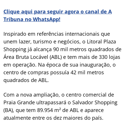
Clique aqui para seguir agora o canal de A
Tribuna no WhatsApp!
Inspirado em referências internacionais que
unem lazer, turismo e negócios, o Litoral Plaza
Shopping já alcança 90 mil metros quadrados de
Área Bruta Locável (ABL) e tem mais de 330 lojas
em operação. Na época de sua inauguração, o
centro de compras possuía 42 mil metros
quadrados de ABL.
Com a nova ampliação, o centro comercial de
Praia Grande ultrapassará o Salvador Shopping
(BA), que tem 89.954 m² de ABL e aparece
atualmente entre os dez maiores do país.