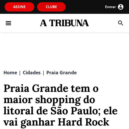
ASSINE
CLUBE
Entrar
Home
Cidades
Praia Grande
|
|
Praia Grande tem o
maior shopping do
litoral de São Paulo; ele
vai ganhar Hard Rock