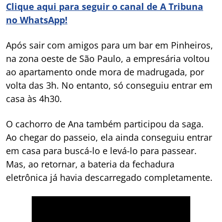
Clique aqui para seguir o canal de A Tribuna
no WhatsApp!
Após sair com amigos para um bar em Pinheiros,
na zona oeste de São Paulo, a empresária voltou
ao apartamento onde mora de madrugada, por
volta das 3h. No entanto, só conseguiu entrar em
casa às 4h30.
O cachorro de Ana também participou da saga.
Ao chegar do passeio, ela ainda conseguiu entrar
em casa para buscá-lo e levá-lo para passear.
Mas, ao retornar, a bateria da fechadura
eletrônica já havia descarregado completamente.