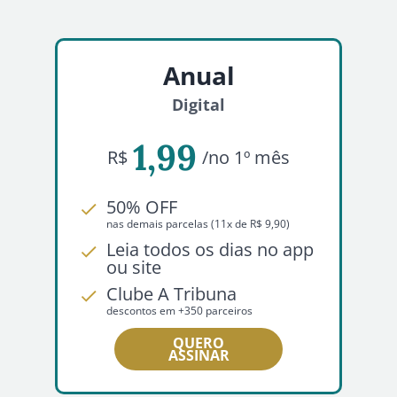
Anual
Digital
1,99
R$
/no 1º mês
50% OFF
nas demais parcelas (11x de R$ 9,90)
Leia todos os dias no app
ou site
Clube A Tribuna
descontos em +350 parceiros
QUERO
ASSINAR