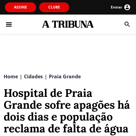
ASSINE
CLUBE
Entrar
Home
Cidades
Praia Grande
|
|
Hospital de Praia
Grande sofre apagões há
dois dias e população
reclama de falta de água