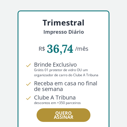
Trimestral
Impresso Diário
36,74
R$
/mês
Brinde Exclusivo
Grátis 01 protetor de vidro OU um
organizador de carro do Clube A Tribuna
Receba em casa no final
de semana
Clube A Tribuna
descontos em +350 parceiros
QUERO
ASSINAR