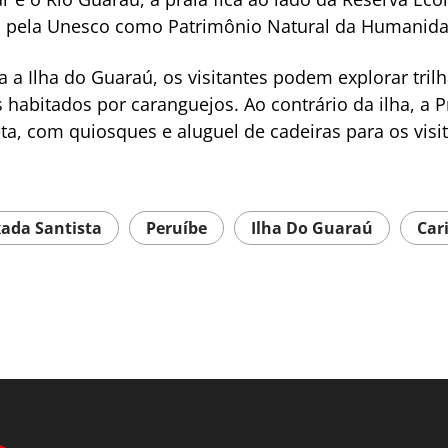
as pela Unesco como Patrimônio Natural da Humanida
a a Ilha do Guaraú, os visitantes podem explorar tril
habitados por caranguejos. Ao contrário da ilha, a P
eta, com quiosques e aluguel de cadeiras para os visi
ada Santista
Peruíbe
Ilha Do Guaraú
Car