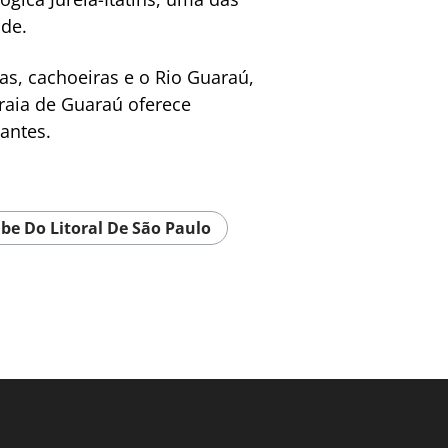
de.
has, cachoeiras e o Rio Guaraú,
raia de Guaraú oferece
tantes.
ibe Do Litoral De São Paulo