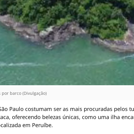
 por barco (Divulgação)
ão Paulo costumam ser as mais procuradas pelos tur
ca, oferecendo belezas únicas, como uma ilha enca
localizada em Peruíbe.