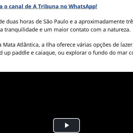
ra o canal de A Tribuna no WhatsApp!
 de duas horas de São Paulo e a aproximadamente trê
a tranquilidade e um maior contato com a natureza.
Mata Atlântica, a Ilha oferece várias opções de lazer.
d up paddle e caiaque, ou explorar o fundo do mar c