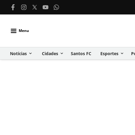
Menu
Notícias
Cidades
Santos FC
Esportes
P