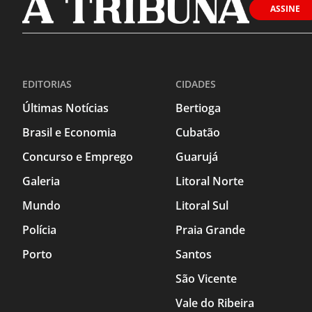
ASSINE
EDITORIAS
CIDADES
Últimas Notícias
Bertioga
Brasil e Economia
Cubatão
Concurso e Emprego
Guarujá
Galeria
Litoral Norte
Mundo
Litoral Sul
Polícia
Praia Grande
Porto
Santos
São Vicente
Vale do Ribeira