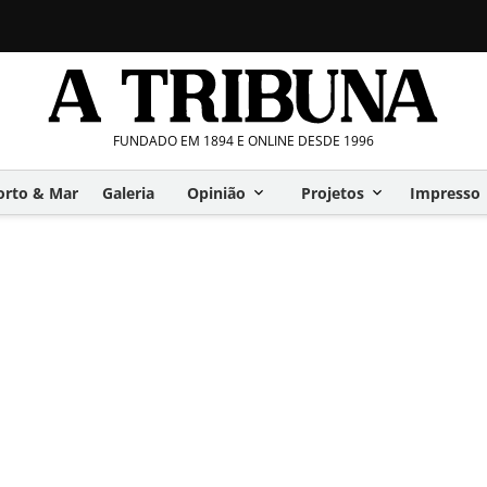
FUNDADO EM 1894 E ONLINE DESDE 1996
orto & Mar
Galeria
Opinião
Projetos
Impresso