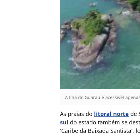
A Ilha do Guaraú é acessível apenas
As praias do
litoral norte
de S
sul
do estado também se desta
'Caribe da Baixada Santista', 