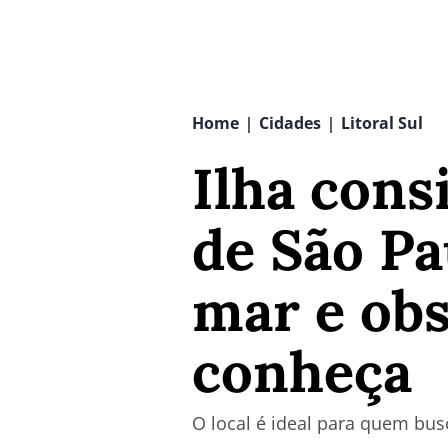
Home
Cidades
Litoral Sul
|
|
Ilha cons
de São Pa
mar e obs
conheça
O local é ideal para quem bus