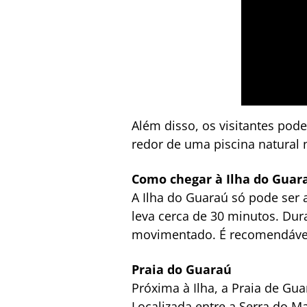
Além disso, os visitantes pod
redor de uma piscina natural 
Como chegar à Ilha do Guar
A Ilha do Guaraú só pode ser 
leva cerca de 30 minutos. Dur
movimentado. É recomendável l
Praia do Guaraú
Próxima à Ilha, a Praia de Gua
Localizada entre a Serra do Ma