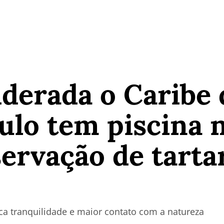
iderada o Caribe d
ulo tem piscina 
ervação de tarta
ca tranquilidade e maior contato com a natureza