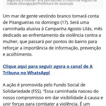
Segundo a mulher, era perceptível o cheiro de esgoto na
cidade (Divulgação/Prefeitura de Guarujá)
Um mar de gente vestindo branco tomará conta
de Pitangueiras no domingo (17). Será uma
caminhada alusiva à Campanha Agosto Lilás, mês
dedicado ao enfrentamento da violência contra a
mulher, que passará por pontos do bairro para
reforçar a importância de informação, prevenção
e acolhimento.
Clique aqui para seguir agora o canal de A
Tribuna no WhatsApp!
A ação é promovida pelo Fundo Social de
Solidariedade (FSS). “Essa caminhada nasceu do
nosso compromisso em dar visibilidade à causa e
unir forças para combater a violência. É um