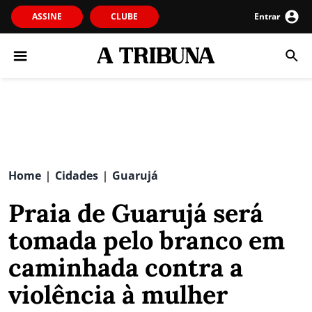
ASSINE
CLUBE
Entrar
Home
Cidades
Guarujá
|
|
Praia de Guarujá será
tomada pelo branco em
caminhada contra a
violência à mulher