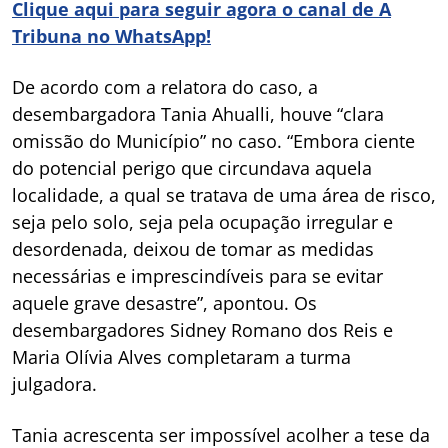
Clique aqui para seguir agora o canal de A
Tribuna no WhatsApp!
De acordo com a relatora do caso, a
desembargadora Tania Ahualli, houve “clara
omissão do Município” no caso. “Embora ciente
do potencial perigo que circundava aquela
localidade, a qual se tratava de uma área de risco,
seja pelo solo, seja pela ocupação irregular e
desordenada, deixou de tomar as medidas
necessárias e imprescindíveis para se evitar
aquele grave desastre”, apontou. Os
desembargadores Sidney Romano dos Reis e
Maria Olívia Alves completaram a turma
julgadora.
Tania acrescenta ser impossível acolher a tese da