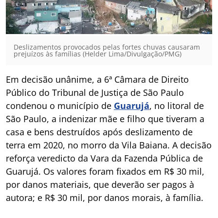
Deslizamentos provocados pelas fortes chuvas causaram
prejuízos às famílias (Helder Lima/Divulgação/PMG)
Em decisão unânime, a 6ª Câmara de Direito
Público do Tribunal de Justiça de São Paulo
condenou o município de
Guarujá
, no litoral de
São Paulo, a indenizar mãe e filho que tiveram a
casa e bens destruídos após deslizamento de
terra em 2020, no morro da Vila Baiana. A decisão
reforça veredicto da Vara da Fazenda Pública de
Guarujá. Os valores foram fixados em R$ 30 mil,
por danos materiais, que deverão ser pagos à
autora; e R$ 30 mil, por danos morais, à família.