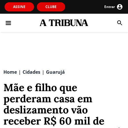
ASSINE
CLUBE
Entrar
Home
Cidades
Guarujá
|
|
Mãe e filho que
perderam casa em
deslizamento vão
receber R$ 60 mil de