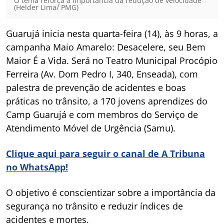
O tema reforça a importância da redução de velocidade
(Helder Lima/ PMG)
Guarujá inicia nesta quarta-feira (14), às 9 horas, a
campanha Maio Amarelo: Desacelere, seu Bem
Maior É a Vida. Será no Teatro Municipal Procópio
Ferreira (Av. Dom Pedro I, 340, Enseada), com
palestra de prevenção de acidentes e boas
práticas no trânsito, a 170 jovens aprendizes do
Camp Guarujá e com membros do Serviço de
Atendimento Móvel de Urgência (Samu).
Clique aqui para seguir o canal de A Tribuna
no WhatsApp!
O objetivo é conscientizar sobre a importância da
segurança no trânsito e reduzir índices de
acidentes e mortes.