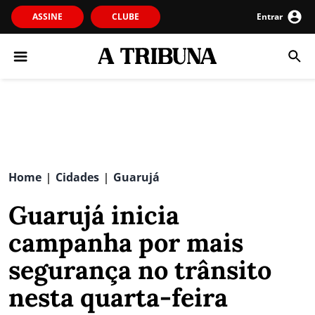
ASSINE
CLUBE
Entrar
Home
Cidades
Guarujá
|
|
Guarujá inicia
campanha por mais
segurança no trânsito
nesta quarta-feira