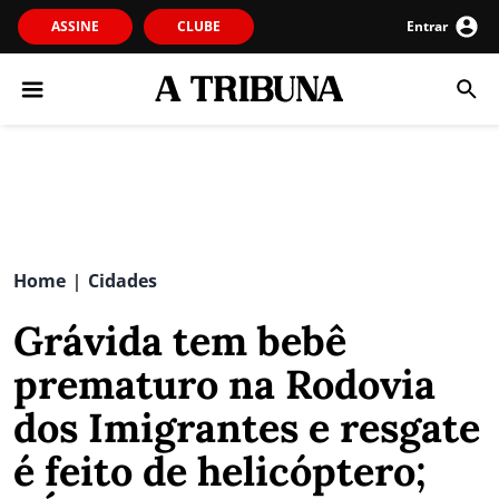
ASSINE
CLUBE
Entrar
Home
Cidades
|
Grávida tem bebê
prematuro na Rodovia
dos Imigrantes e resgate
é feito de helicóptero;