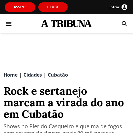
ASSINE
CLUBE
Entrar
Home
Cidades
Cubatão
|
|
Rock e sertanejo
marcam a virada do ano
em Cubatão
Shows no Píer do Casqueiro e queima de fogos