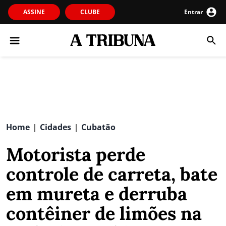
ASSINE
CLUBE
Entrar
Home
Cidades
Cubatão
|
|
Motorista perde
controle de carreta, bate
em mureta e derruba
contêiner de limões na