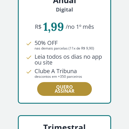
Digital
1,99
R$
/no 1º mês
50% OFF
nas demais parcelas (11x de R$ 9,90)
Leia todos os dias no app
ou site
Clube A Tribuna
descontos em +350 parceiros
QUERO
ASSINAR
Trimestral