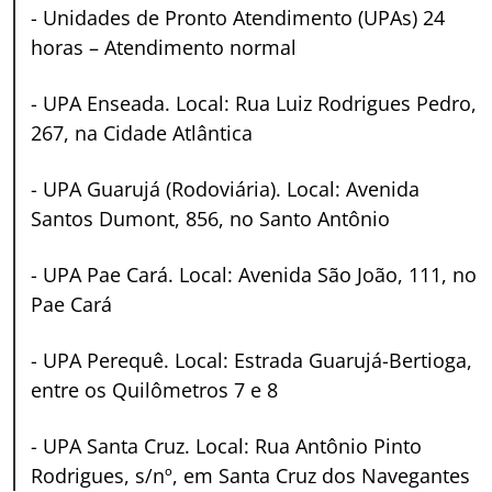
-
Unidades de Pronto Atendimento (UPAs) 24
horas – Atendimento normal
-
UPA Enseada. Local: Rua Luiz Rodrigues Pedro,
267, na Cidade Atlântica
-
UPA Guarujá (Rodoviária). Local: Avenida
Santos Dumont, 856, no Santo Antônio
-
UPA Pae Cará. Local: Avenida São João, 111, no
Pae Cará
-
UPA Perequê. Local: Estrada Guarujá-Bertioga,
entre os Quilômetros 7 e 8
-
UPA Santa Cruz. Local: Rua Antônio Pinto
Rodrigues, s/nº, em Santa Cruz dos Navegantes