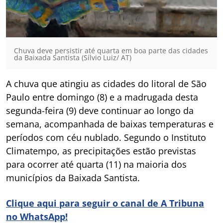
Chuva deve persistir até quarta em boa parte das cidades
da Baixada Santista (Sílvio Luiz/ AT)
A chuva que atingiu as cidades do litoral de São
Paulo entre domingo (8) e a madrugada desta
segunda-feira (9) deve continuar ao longo da
semana, acompanhada de baixas temperaturas e
períodos com céu nublado. Segundo o Instituto
Climatempo, as precipitações estão previstas
para ocorrer até quarta (11) na maioria dos
municípios da Baixada Santista.
Clique aqui para seguir o canal de A Tribuna
no WhatsApp!