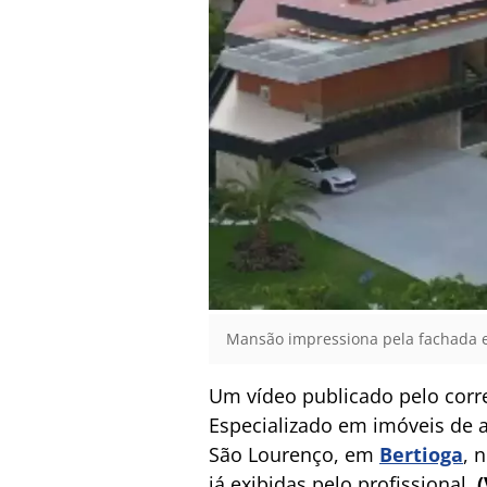
Mansão impressiona pela fachada 
Um vídeo publicado pelo corr
Especializado em imóveis de 
São Lourenço, em
Bertioga
, 
já exibidas pelo profissional.