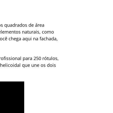
os quadrados de área
elementos naturais, como
ocê chega aqui na fachada,
fissional para 250 rótulos,
elicoidal que une os dois