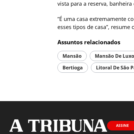
vista para a reserva, banhei
“É uma casa extremamente com
esses tipos de casa”, resume o
Assuntos relacionados
Mansão
Mansão De Lux
Bertioga
Litoral De São 
ASSINE