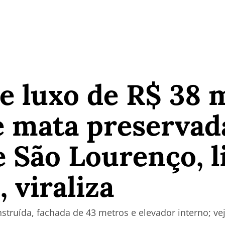
 luxo de R$ 38 m
e mata preservad
e São Lourenço, l
 viraliza
struída, fachada de 43 metros e elevador interno; ve