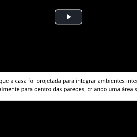
que a casa foi projetada para integrar ambientes int
almente para dentro das paredes, criando uma área so