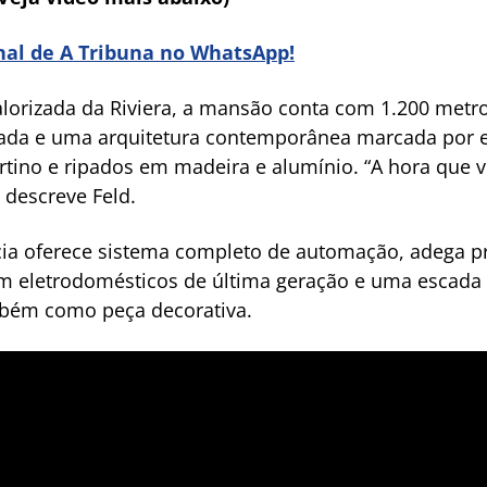
anal de A Tribuna no WhatsApp!
lorizada da Riviera, a mansão conta com 1.200 metr
hada e uma arquitetura contemporânea marcada por 
tino e ripados em madeira e alumínio. “A hora que v
 descreve Feld.
cia oferece sistema completo de automação, adega pro
 eletrodomésticos de última geração e uma escada h
bém como peça decorativa.