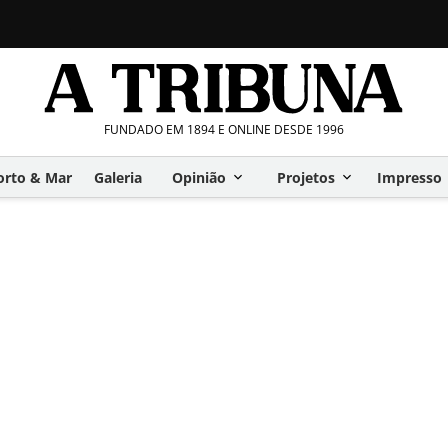
FUNDADO EM 1894 E ONLINE DESDE 1996
orto & Mar
Galeria
Opinião
Projetos
Impresso