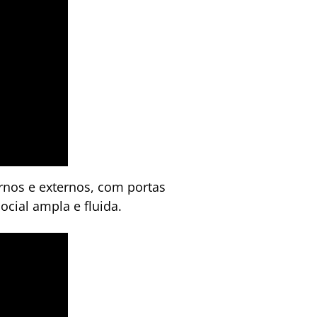
ernos e externos, com portas
cial ampla e fluida.