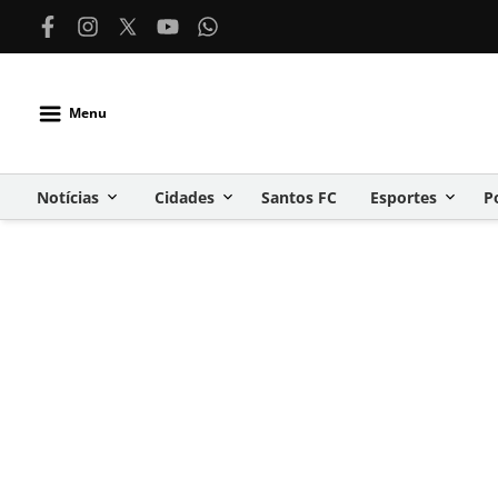
Menu
Notícias
Cidades
Santos FC
Esportes
P