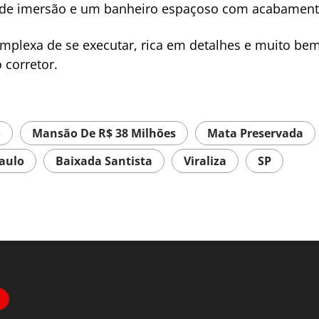
ra de imersão e um banheiro espaçoso com acabament
plexa de se executar, rica em detalhes e muito bem 
 corretor.
o
Mansão De R$ 38 Milhões
Mata Preservada
Paulo
Baixada Santista
Viraliza
SP