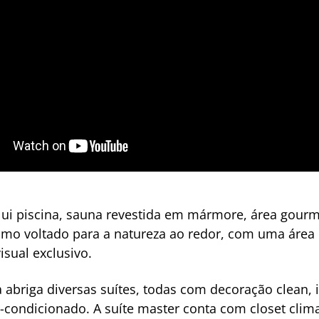
clui piscina, sauna revestida em mármore, área gour
ismo voltado para a natureza ao redor, com uma área
isual exclusivo.
 abriga diversas suítes, todas com decoração clean, 
-condicionado. A suíte master conta com closet clima