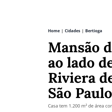
Home
Cidades
Bertioga
|
|
Mansão de
ao lado d
Riviera d
São Paulo,
Casa tem 1.200 m² de área con