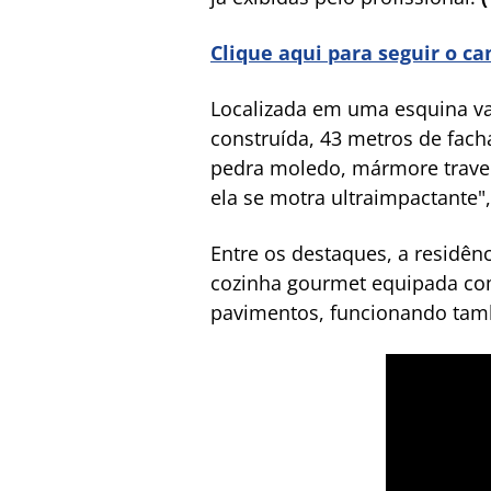
Clique aqui para seguir o c
Localizada em uma esquina va
construída, 43 metros de fac
pedra moledo, mármore traver
ela se motra ultraimpactante",
Entre os destaques, a residên
cozinha gourmet equipada com
pavimentos, funcionando tam