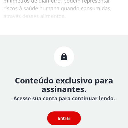
milímetros de diâmetro, podem representar
riscos à saúde humana quando consumidas,
através desses alimentos.
Conteúdo exclusivo para
assinantes.
Acesse sua conta para continuar lendo.
Entrar