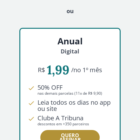
ou
Anual
Digital
1,99
R$
/no 1º mês
50% OFF
nas demais parcelas (11x de R$ 9,90)
Leia todos os dias no app
ou site
Clube A Tribuna
descontos em +350 parceiros
QUERO
ASSINAR