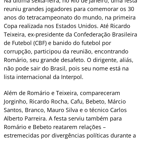
Na última sexta-feira, no Rio de Janeiro, uma festa
reuniu grandes jogadores para comemorar os 30
anos do tetracampeonato do mundo, na primeira
Copa realizada nos Estados Unidos. Até Ricardo
Teixeira, ex-presidente da Confederação Brasileira
de Futebol (CBF) e banido do futebol por
corrupção, participou da reunião, encontrando
Romário, seu grande desafeto. O dirigente, aliás,
não pode sair do Brasil, pois seu nome está na
lista internacional da Interpol.
Além de Romário e Teixeira, compareceram
Jorginho, Ricardo Rocha, Cafu, Bebeto, Márcio
Santos, Branco, Mauro Silva e o técnico Carlos
Alberto Parreira. A festa serviu também para
Romário e Bebeto reatarem relações –
estremecidas por divergências políticas durante a