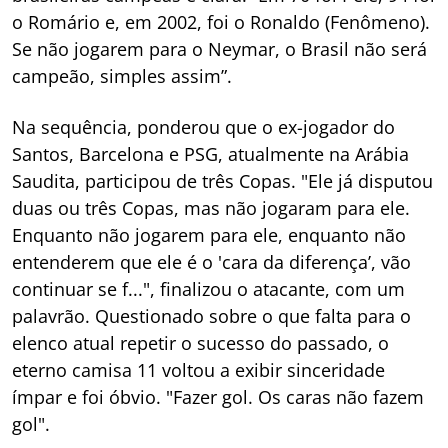
o Romário e, em 2002, foi o Ronaldo (Fenômeno).
Se não jogarem para o Neymar, o Brasil não será
campeão, simples assim”.
Na sequência, ponderou que o ex-jogador do
Santos, Barcelona e PSG, atualmente na Arábia
Saudita, participou de três Copas. "Ele já disputou
duas ou três Copas, mas não jogaram para ele.
Enquanto não jogarem para ele, enquanto não
entenderem que ele é o 'cara da diferença’, vão
continuar se f...", finalizou o atacante, com um
palavrão. Questionado sobre o que falta para o
elenco atual repetir o sucesso do passado, o
eterno camisa 11 voltou a exibir sinceridade
ímpar e foi óbvio. "Fazer gol. Os caras não fazem
gol".