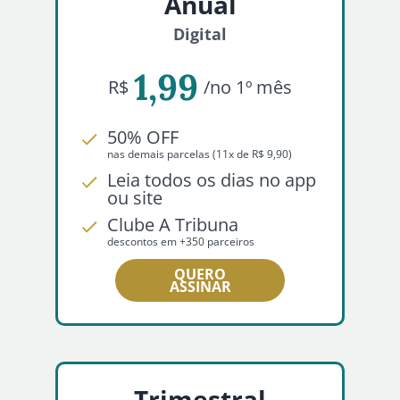
Anual
Digital
1,99
R$
/no 1º mês
50% OFF
nas demais parcelas (11x de R$ 9,90)
Leia todos os dias no app
ou site
Clube A Tribuna
descontos em +350 parceiros
QUERO
ASSINAR
Trimestral