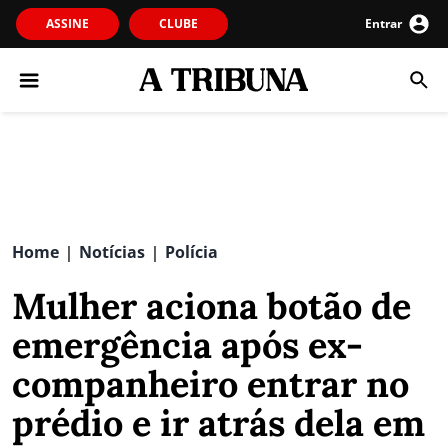
ASSINE
CLUBE
Entrar
Home
Notícias
Polícia
|
|
Mulher aciona botão de
emergência após ex-
companheiro entrar no
prédio e ir atrás dela em