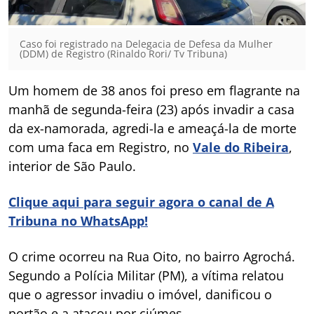
Caso foi registrado na Delegacia de Defesa da Mulher
(DDM) de Registro (Rinaldo Rori/ Tv Tribuna)
Um homem de 38 anos foi preso em flagrante na
manhã de segunda-feira (23) após invadir a casa
da ex-namorada, agredi-la e ameaçá-la de morte
com uma faca em Registro, no
Vale do Ribeira
,
interior de São Paulo.
Clique aqui para seguir agora o canal de A
Tribuna no WhatsApp!
O crime ocorreu na Rua Oito, no bairro Agrochá.
Segundo a Polícia Militar (PM), a vítima relatou
que o agressor invadiu o imóvel, danificou o
portão e a atacou por ciúmes.