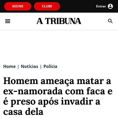
ASSINE
CLUBE
Entrar
Home
Notícias
Polícia
|
|
Homem ameaça matar a
ex-namorada com faca e
é preso após invadir a
casa dela