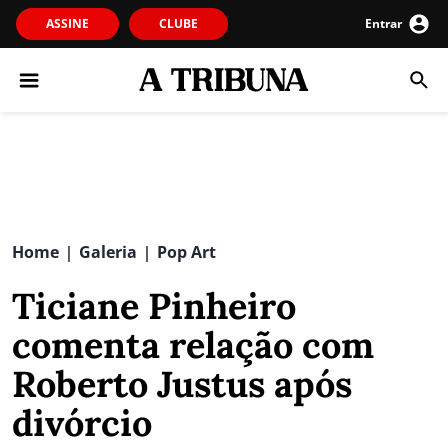
ASSINE
CLUBE
Entrar
Home
Galeria
Pop Art
|
|
Ticiane Pinheiro
comenta relação com
Roberto Justus após
divórcio