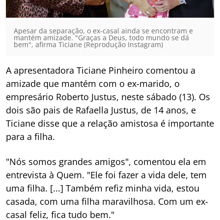
Apesar da separação, o ex-casal ainda se encontram e
mantém amizade. "Graças a Deus, todo mundo se dá
bem", afirma Ticiane (Reprodução Instagram)
A apresentadora Ticiane Pinheiro comentou a
amizade que mantém com o ex-marido, o
empresário Roberto Justus, neste sábado (13). Os
dois são pais de Rafaella Justus, de 14 anos, e
Ticiane disse que a relação amistosa é importante
para a filha.
"Nós somos grandes amigos", comentou ela em
entrevista à Quem. "Ele foi fazer a vida dele, tem
uma filha. [...] Também refiz minha vida, estou
casada, com uma filha maravilhosa. Com um ex-
casal feliz, fica tudo bem."