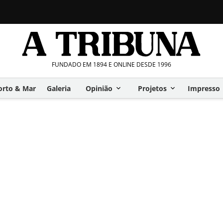
FUNDADO EM 1894 E ONLINE DESDE 1996
orto & Mar
Galeria
Opinião
Projetos
Impresso