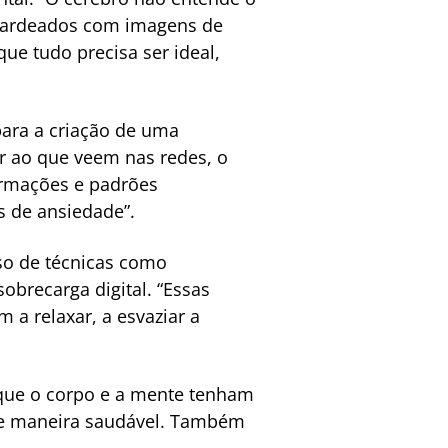
mbardeados com imagens de
ue tudo precisa ser ideal,
para a criação de uma
er ao que veem nas redes, o
ormações e padrões
s de ansiedade”.
uso de técnicas como
obrecarga digital. “Essas
 a relaxar, a esvaziar a
 que o corpo e a mente tenham
 de maneira saudável. Também