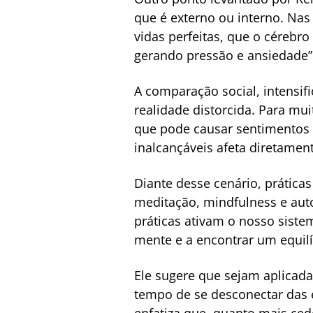
que é externo ou interno. N
vidas perfeitas, que o cérebr
gerando pressão e ansiedade”
A comparação social, intensif
realidade distorcida. Para mu
que pode causar sentimentos 
inalcançáveis afeta diretamen
Diante desse cenário, prática
meditação, mindfulness e auto
práticas ativam o nosso sistem
mente e a encontrar um equil
Ele sugere que sejam aplicad
tempo de se desconectar das 
enfatiza que, quanto mais ced