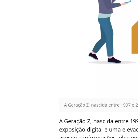
A Geração Z, nascida entre 1997 e
A Geração Z, nascida entre 1
exposição digital e uma eleva
acesso a informações, eles e