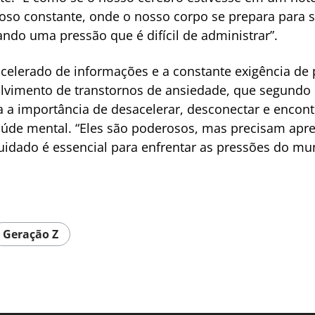
ioso constante, onde o nosso corpo se prepara para 
do uma pressão que é difícil de administrar”.
 acelerado de informações e a constante exigência d
lvimento de transtornos de ansiedade, que segundo 
ça a importância de desacelerar, desconectar e enco
saúde mental. “Eles são poderosos, mas precisam apr
uidado é essencial para enfrentar as pressões do m
Geração Z