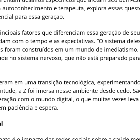
em autoconhecimento e terapeuta, explora essas ques
ncial para essa geração.
incipais fatores que diferenciam essa geração de se
lidam com o tempo e as expectativas. “O sistema del
Eles foram construídos em um mundo de imediatismo,
dade no sistema nervoso, que não está preparado par
ceram em uma transição tecnológica, experimentando 
entude, a Z foi imersa nesse ambiente desde cedo. 
eração com o mundo digital, o que muitas vezes leva
em paciência e espera.
al
ato é o impacto das redes sociais sobre a saúde me