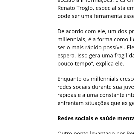
Renato Troglo, especialista 
pode ser uma ferramenta esse
De acordo com ele, um dos pr
millennials, é a forma como 
ser o mais rápido possível. 
espera. Isso gera uma fragili
pouco tempo”, explica ele.
Enquanto os millennials cres
redes sociais durante sua juv
rápidas e a uma constante int
enfrentam situações que exig
Redes sociais e saúde ment
Outro ponto levantado por Ren