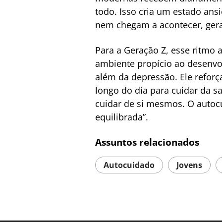
todo. Isso cria um estado ans
nem chegam a acontecer, geran
Para a Geração Z, esse ritmo
ambiente propício ao desenvo
além da depressão. Ele refor
longo do dia para cuidar da 
cuidar de si mesmos. O autoc
equilibrada”.
Assuntos relacionados
Autocuidado
Jovens