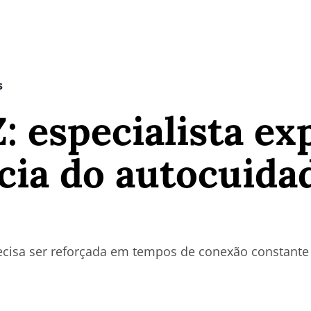
s
: especialista ex
ia do autocuida
ecisa ser reforçada em tempos de conexão constante