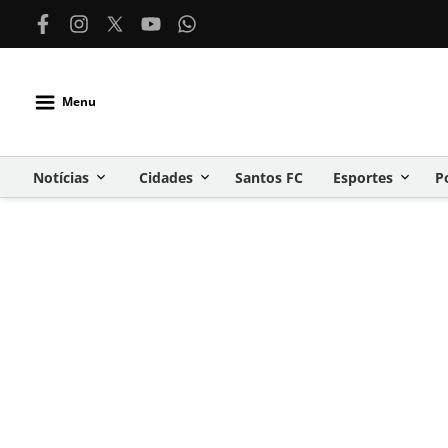
Menu
Notícias
Cidades
Santos FC
Esportes
P