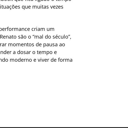
situações que muitas vezes
e performance criam um
Renato são o “mal do século”,
ntrar momentos de pausa ao
ender a dosar o tempo e
undo moderno e viver de forma