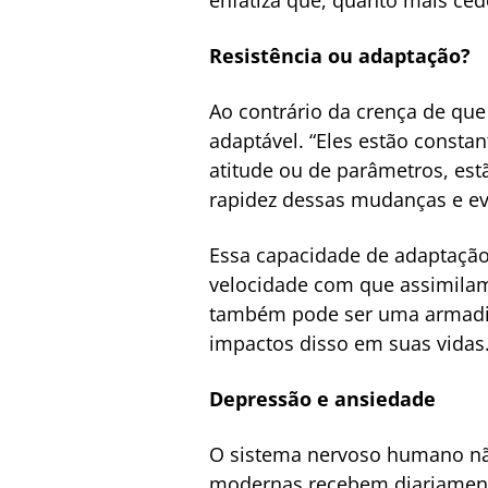
Resistência ou adaptação?
Ao contrário da crença de que
adaptável. “Eles estão consta
atitude ou de parâmetros, es
rapidez dessas mudanças e ev
Essa capacidade de adaptação
velocidade com que assimila
também pode ser uma armadi
impactos disso em suas vidas
Depressão e ansiedade
O sistema nervoso humano não
modernas recebem diariamente