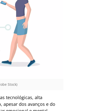
obe Stock)
s tecnológicas, alta
o, apesar dos avanços e do
tar emocional e mental.