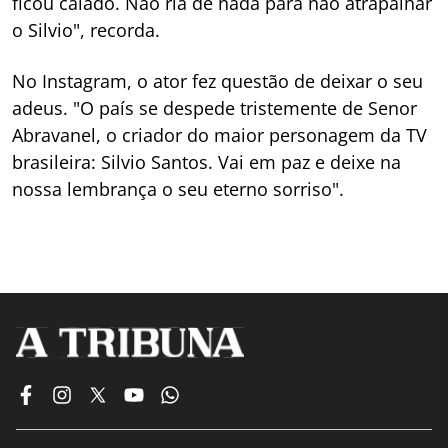
ficou calado. Não ria de nada para não atrapalhar
o Silvio", recorda.
No Instagram, o ator fez questão de deixar o seu
adeus. "O país se despede tristemente de Senor
Abravanel, o criador do maior personagem da TV
brasileira: Silvio Santos. Vai em paz e deixe na
nossa lembrança o seu eterno sorriso".