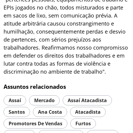
EPIs jogados no chão, todos misturados e parte
em sacos de lixo, sem comunicação prévia. A
atitude arbitrária causou constrangimento e
humilhação, consequentemente perdas e desvio
de pertences, com sérios prejuízos aos
trabalhadores. Reafirmamos nosso compromisso
em defender os direitos dos trabalhadores e em
lutar contra todas as formas de violência e
discriminação no ambiente de trabalho".
Assuntos relacionados
Assaí
Mercado
Assaí Atacadista
Santos
Ana Costa
Atacadista
Promotores De Vendas
Furtos