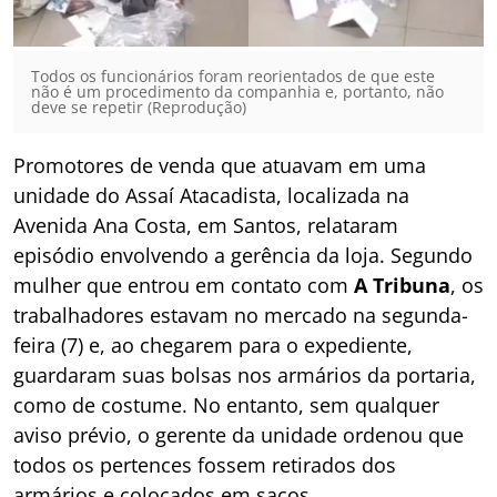
Todos os funcionários foram reorientados de que este
não é um procedimento da companhia e, portanto, não
deve se repetir (Reprodução)
Promotores de venda que atuavam em uma
unidade do Assaí Atacadista, localizada na
Avenida Ana Costa, em Santos, relataram
episódio envolvendo a gerência da loja. Segundo
mulher que entrou em contato com
A Tribuna
, os
trabalhadores estavam no mercado na segunda-
feira (7) e, ao chegarem para o expediente,
guardaram suas bolsas nos armários da portaria,
como de costume. No entanto, sem qualquer
aviso prévio, o gerente da unidade ordenou que
todos os pertences fossem retirados dos
armários e colocados em sacos.