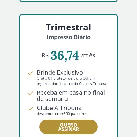
Trimestral
Impresso Diário
36,74
R$
/mês
Brinde Exclusivo
Grátis 01 protetor de vidro OU um
organizador de carro do Clube A Tribuna
Receba em casa no final
de semana
Clube A Tribuna
descontos em +350 parceiros
QUERO
ASSINAR