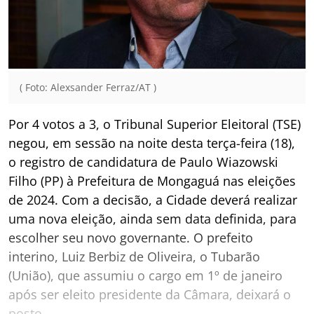
( Foto: Alexsander Ferraz/AT )
Por 4 votos a 3, o Tribunal Superior Eleitoral (TSE)
negou, em sessão na noite desta terça-feira (18),
o registro de candidatura de Paulo Wiazowski
Filho (PP) à Prefeitura de Mongaguá nas eleições
de 2024. Com a decisão, a Cidade deverá realizar
uma nova eleição, ainda sem data definida, para
escolher seu novo governante. O prefeito
interino, Luiz Berbiz de Oliveira, o Tubarão
(União), que assumiu o cargo em 1º de janeiro
após ser eleito presidente da Câmara, deixará o
posto.