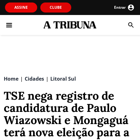
ASSINE
CLUBE
Entrar
Home
Cidades
Litoral Sul
|
|
TSE nega registro de
candidatura de Paulo
Wiazowski e Mongaguá
terá nova eleição para a