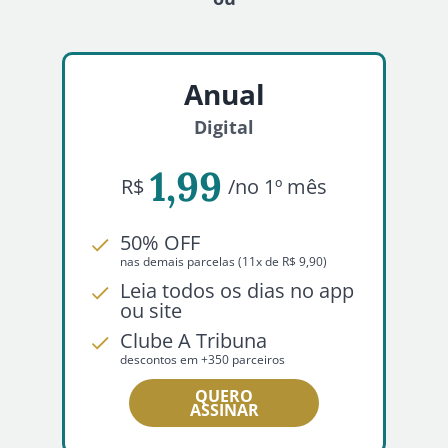
Anual
Digital
1,99
R$
/no 1º mês
50% OFF
nas demais parcelas (11x de R$ 9,90)
Leia todos os dias no app
ou site
Clube A Tribuna
descontos em +350 parceiros
QUERO
ASSINAR