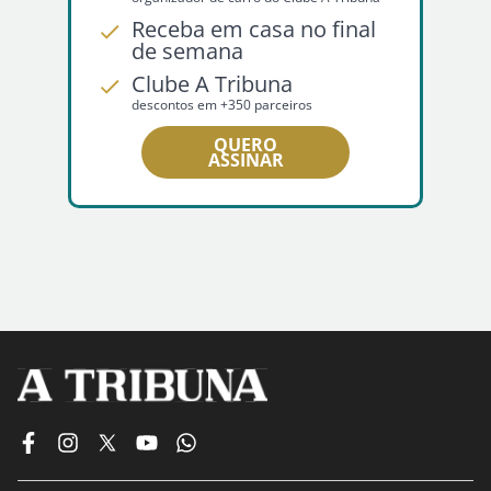
Receba em casa no final
de semana
Clube A Tribuna
descontos em +350 parceiros
QUERO
ASSINAR