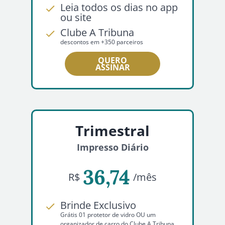
Leia todos os dias no app
ou site
Clube A Tribuna
descontos em +350 parceiros
QUERO
ASSINAR
Trimestral
Impresso Diário
36,74
R$
/mês
Brinde Exclusivo
Grátis 01 protetor de vidro OU um
organizador de carro do Clube A Tribuna