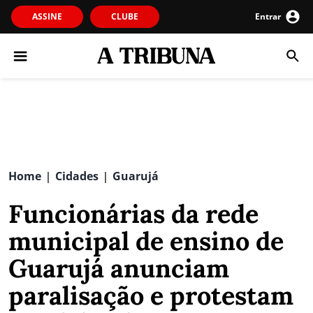
ASSINE
CLUBE
Entrar
Home
Cidades
Guarujá
|
|
Funcionárias da rede
municipal de ensino de
Guarujá anunciam
paralisação e protestam