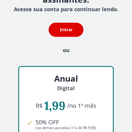
Acesse sua conta para continuar lendo.
Entrar
ou
Anual
Digital
1,99
R$
/no 1º mês
50% OFF
nas demais parcelas (11x de R$ 9,90)