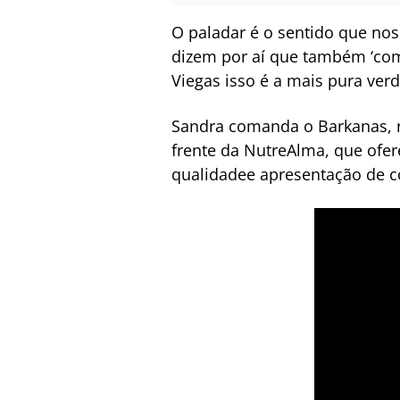
O paladar é o sentido que no
dizem por aí que também ‘com
Viegas isso é a mais pura ver
Sandra comanda o Barkanas, re
frente da NutreAlma, que ofer
qualidadee apresentação de 