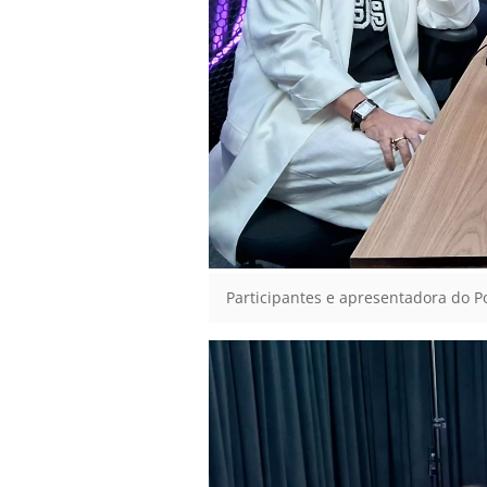
Participantes e apresentadora do Pod