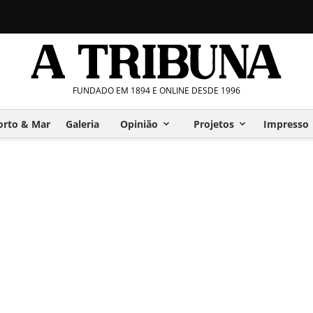
FUNDADO EM 1894 E ONLINE DESDE 1996
orto & Mar
Galeria
Opinião
Projetos
Impresso