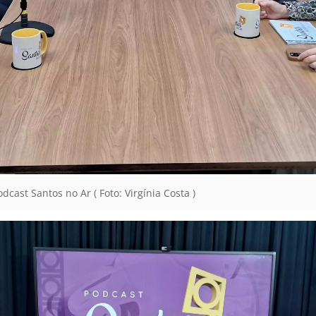
cast Santos no Ar ( Foto: Virgínia Costa )