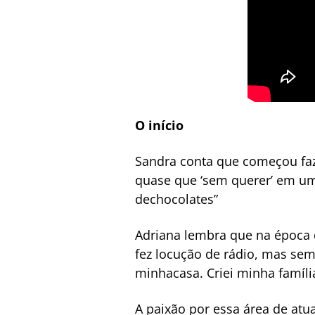
O início
Sandra conta que começou faz
quase que ‘sem querer’ em um
dechocolates”
Adriana lembra que na época 
fez locução de rádio, mas sem
minhacasa. Criei minha famíl
A paixão por essa área de atu