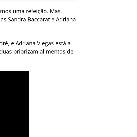
amos uma refeição. Mas,
as Sandra Baccarat e Adriana
ré, e Adriana Viegas está a
 duas priorizam alimentos de