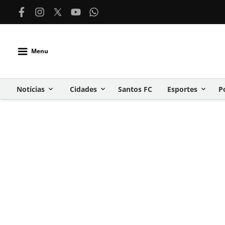
Menu
Notícias
Cidades
Santos FC
Esportes
P