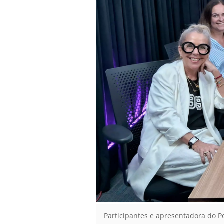
Participantes e apresentadora do Po