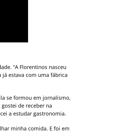
ade. “A Florentinos nasceu
 já estava com uma fábrica
la se formou em jornalismo,
 gostei de receber na
ei a estudar gastronomia.
ilhar minha comida. E foi em