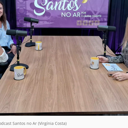
dcast Santos no Ar (Virgínia Costa)