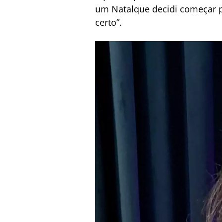
um Natalque decidi começar p
certo”.