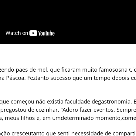
endo pães de mel, que ficaram muito famososna Cid
a Páscoa. Feztanto sucesso que um tempo depois eu
que começou não existia faculdade degastronomia. E
pregostou de cozinhar. “Adoro fazer eventos. Sempre
ia, meus filhos e, em umdeterminado momento,comec
ação cresceutanto que senti necessidade de compart