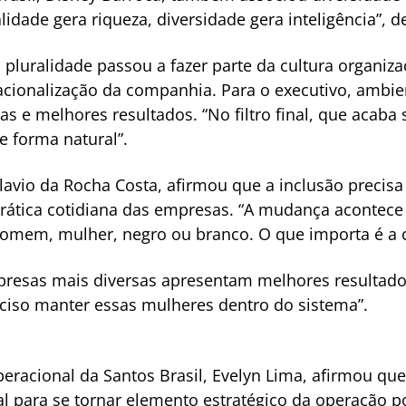
alidade gera riqueza, diversidade gera inteligência”, d
a pluralidade passou a fazer parte da cultura organi
acionalização da companhia. Para o executivo, ambie
as e melhores resultados. “No filtro final, que acab
 forma natural”.
Flavio da Rocha Costa, afirmou que a inclusão precisa
prática cotidiana das empresas. “A mudança acontece 
 é homem, mulher, negro ou branco. O que importa é a 
esas mais diversas apresentam melhores resultados 
eciso manter essas mulheres dentro do sistema”.
eracional da Santos Brasil, Evelyn Lima, afirmou que
l para se tornar elemento estratégico da operação po