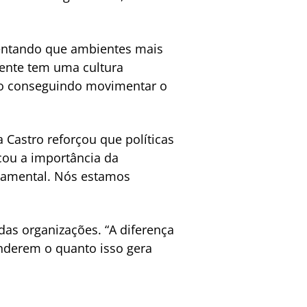
mentando que ambientes mais
gente tem uma cultura
ão conseguindo movimentar o
a Castro reforçou que políticas
cou a importância da
damental. Nós estamos
das organizações. “A diferença
enderem o quanto isso gera