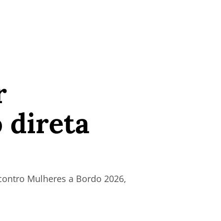
r
 direta
contro Mulheres a Bordo 2026,