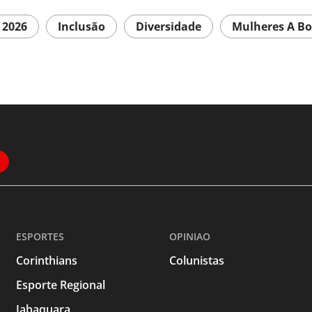
 2026
Inclusão
Diversidade
Mulheres A B
ESPORTES
OPINIAO
Corinthians
Colunistas
Esporte Regional
Jabaquara