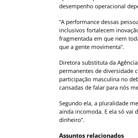
desempenho operacional depe
“A performance dessas pesso
inclusivos fortalecem inovaçã
fragmentada em que nem toda
que a gente movimenta”.
Diretora substituta da Agência
permanentes de diversidade c
participação masculina no de
cansadas de falar para nós m
Segundo ela, a pluralidade me
ainda incomoda. E ela só vai 
dinheiro”.
Assuntos relacionados