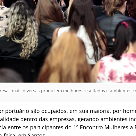
esas mais diversas produzem melhores resultados e ambientes cor
or portuário são ocupados, em sua maioria, por home
ralidade dentro das empresas, gerando ambientes ino
ncia entre os participantes do 1º Encontro Mulheres 
a-feira, em Santos.