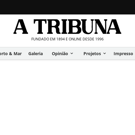
FUNDADO EM 1894 E ONLINE DESDE 1996
orto & Mar
Galeria
Opinião
Projetos
Impresso