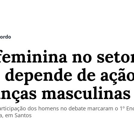
bordo
feminina no seto
 depende de ação
anças masculinas
articipação dos homens no debate marcaram o 1º En
a, em Santos