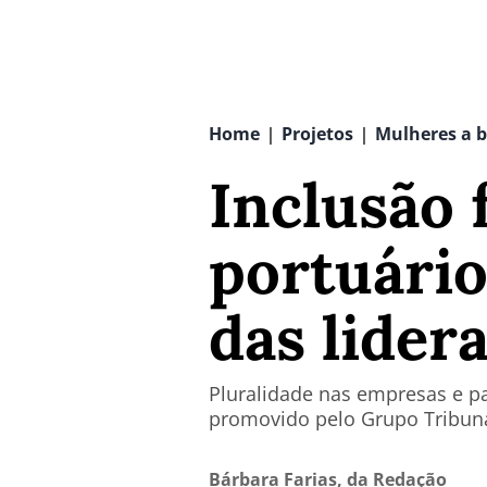
Home
Projetos
Mulheres a 
|
|
Inclusão 
portuário
das lider
Pluralidade nas empresas e p
promovido pelo Grupo Tribun
Bárbara Farias, da Redação