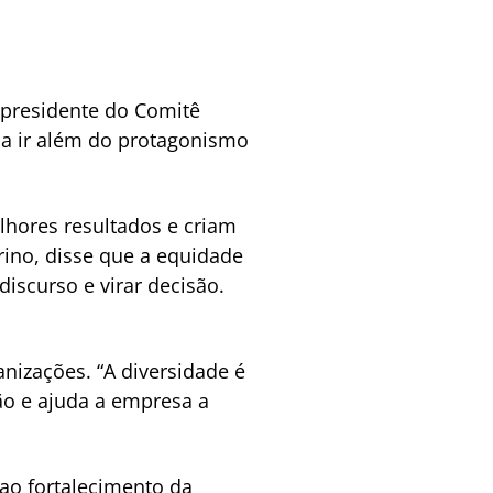
a presidente do Comitê
sa ir além do protagonismo
hores resultados e criam
rino, disse que a equidade
iscurso e virar decisão.
anizações. “A diversidade é
ção e ajuda a empresa a
ao fortalecimento da