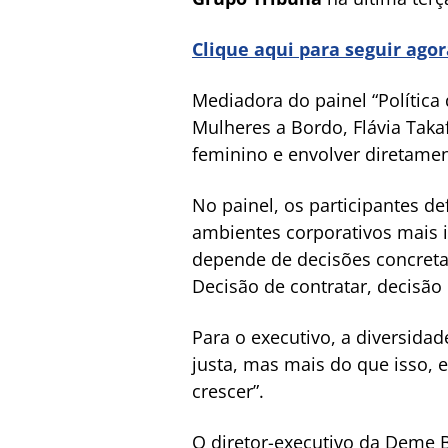
Clique aqui para seguir ago
Mediadora do painel “Política
Mulheres a Bordo, Flávia Taka
feminino e envolver diretame
No painel, os participantes 
ambientes corporativos mais i
depende de decisões concretas
Decisão de contratar, decisão 
Para o executivo, a diversidad
justa, mas mais do que isso, e
crescer”.
O diretor-executivo da Deme B