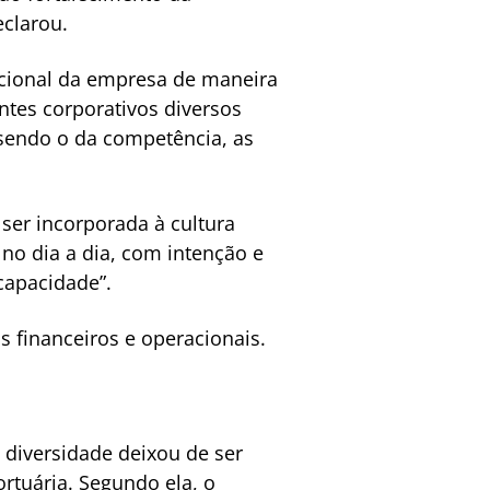
eclarou.
zacional da empresa de maneira
ntes corporativos diversos
a sendo o da competência, as
 ser incorporada à cultura
no dia a dia, com intenção e
capacidade”.
financeiros e operacionais.
 diversidade deixou de ser
rtuária. Segundo ela, o