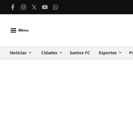
Menu
Notícias
Cidades
Santos FC
Esportes
P