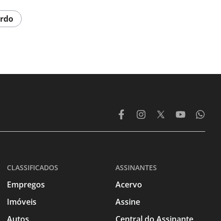
ordo
CLASSIFICADOS
ASSINANTES
Empregos
Acervo
Imóveis
Assine
Autos
Central do Assinante