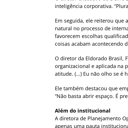
inteligência corporativa. “Plur
Em seguida, ele reiterou que 
natural no processo de intern
favorecem escolhas qualificad
coisas acabam acontecendo de
O diretor da Eldorado Brasil, 
organizacional e aplicada na 
atitude. (...) Eu não olho se
Ele também destacou que empr
“Não basta abrir espaço. É pr
Além do institucional
A diretora de Planejamento Op
apenas uma pauta instituciona