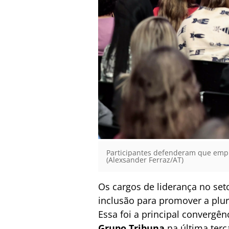
Participantes defenderam que empr
(Alexsander Ferraz/AT)
Os cargos de liderança no set
inclusão para promover a plu
Essa foi a principal convergê
Grupo Tribuna
na última terç