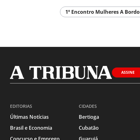
1º Encontro Mulheres A Bordo
ASSINE
EDITORIAS
CIDADES
Últimas Notícias
Bertioga
Brasil e Economia
Cubatão
Concurso e Emprego
Guarujá