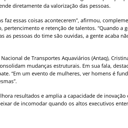
nde diretamente da valorização das pessoas.
as faz essas coisas acontecerem”, afirmou, comple
o, pertencimento e retenção de talentos. “Quando a 
s as pessoas do time são ouvidas, a gente acaba n
 Nacional de Transportes Aquaviários (Antaq), Cristin
onsolidam mudanças estruturais. Em sua fala, desta
bate. “Em um evento de mulheres, ver homens é fun
esmas”.
lhora resultados e amplia a capacidade de inovação 
deixar de incomodar quando os altos executivos ent