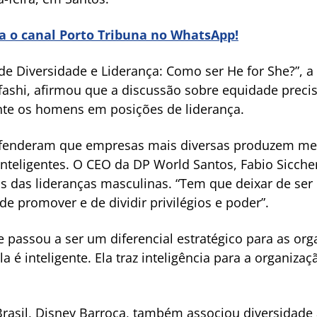
ra o canal Porto Tribuna no WhatsApp!
 de Diversidade e Liderança: Como ser He for She?”, 
fashi, afirmou que a discussão sobre equidade preci
nte os homens em posições de liderança.
defenderam que empresas mais diversas produzem mel
nteligentes. O CEO da DP World Santos, Fabio Sicche
 das lideranças masculinas. “Tem que deixar de ser d
de promover e de dividir privilégios e poder”.
e passou a ser um diferencial estratégico para as org
la é inteligente. Ela traz inteligência para a organiza
rasil, Disney Barroca, também associou diversidade 