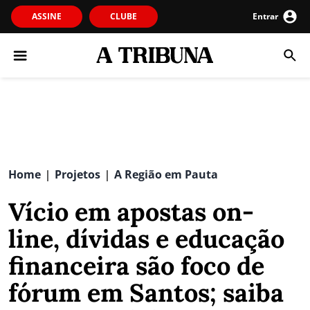
ASSINE
CLUBE
Entrar
Home
Projetos
A Região em Pauta
|
|
Vício em apostas on-
line, dívidas e educação
financeira são foco de
fórum em Santos; saiba