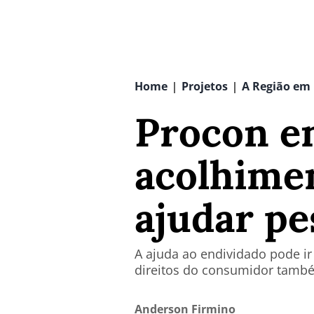
Home
Projetos
A Região em
|
|
Procon e
acolhime
ajudar pe
A ajuda ao endividado pode ir
direitos do consumidor tamb
Anderson Firmino