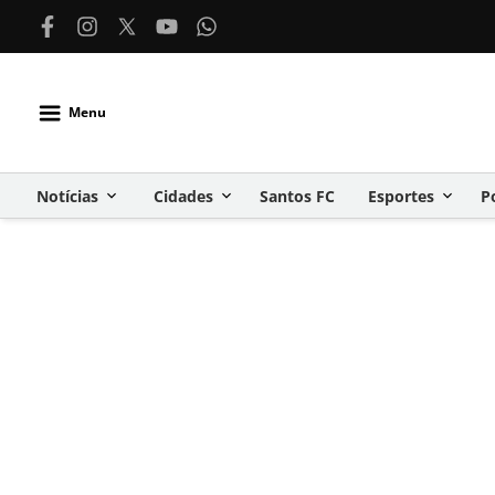
Menu
Notícias
Cidades
Santos FC
Esportes
P