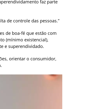
uperendividamento faz parte
ta de controle das pessoas.”
es de boa-fé que estão com
o (mínimo existencial),
te e superendividado.
ções, orientar o consumidor,
.