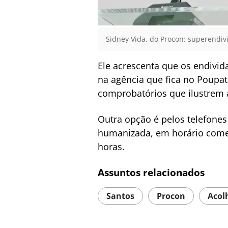
Sidney Vida, do Procon: superendiv
Ele acrescenta que os endivid
na agência que fica no Poupa
comprobatórios que ilustrem a
Outra opção é pelos telefone
humanizada, em horário comerc
horas.
Assuntos relacionados
Santos
Procon
Acol