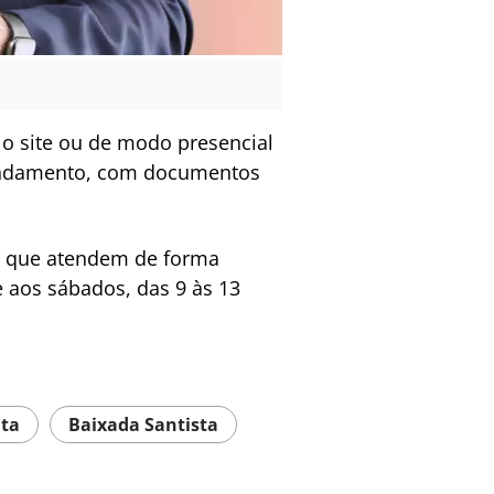
lo site ou de modo presencial
gendamento, com documentos
as que atendem de forma
e aos sábados, das 9 às 13
uta
Baixada Santista