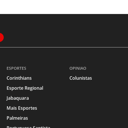
ESPORTES
OPINIAO
Corinthians
Colunistas
Esporte Regional
Jabaquara
Mais Esportes
Palmeiras