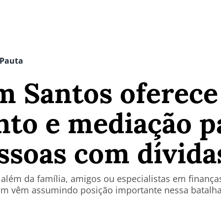
 Pauta
m Santos oferece
nto e mediação p
ssoas com dívida
 além da família, amigos ou especialistas em finança
ém vêm assumindo posição importante nessa batalh