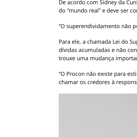
De acordo com Sidney da Cunha
do “mundo real” e deve ser c
“O superendividamento não pod
Para ele, a chamada Lei do S
dívidas acumuladas e não con
trouxe uma mudança important
“O Procon não existe para esti
chamar os credores à responsa