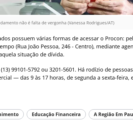
idamento não é falta de vergonha (Vanessa Rodrigues/AT)
ados possuem várias formas de acessar o Procon: pe
tempo (Rua João Pessoa, 246 - Centro), mediante a
quela situação de dívida.
s (13) 99101-5792 ou 3201-5601. Há rodízio de pesso
ial — das 9 às 17 horas, de segunda a sexta-feira, 
himento
Educação Financeira
A Região Em Pa