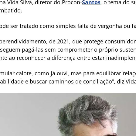
 Vida Silva, diretor do Procon-
Santos
, o tema do s
ombatido.
e ser tratado como simples falta de vergonha ou fal
uperendividamento, de 2021, que protege consumidor
seguem pagá-las sem comprometer o próprio sustent
e ao reconhecer a diferença entre estar inadimplen
mular calote, como já ouvi, mas para equilibrar rela
bilidade e buscar caminhos de conciliação”, diz Vida