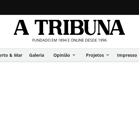
FUNDADO EM 1894 E ONLINE DESDE 1996
orto & Mar
Galeria
Opinião
Projetos
Impresso