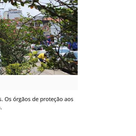
s. Os órgãos de proteção aos
.