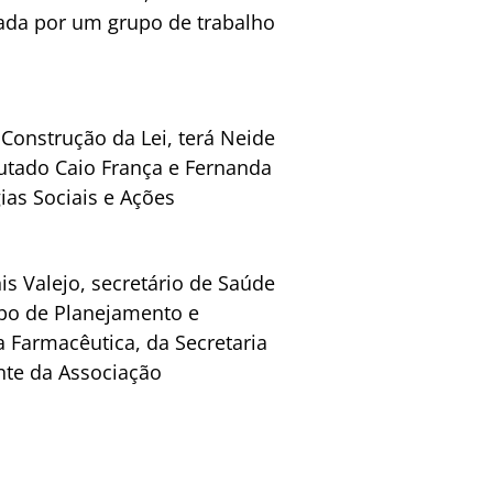
nada por um grupo de trabalho
 Construção da Lei, terá Neide
putado Caio França e Fernanda
ias Sociais e Ações
is Valejo, secretário de Saúde
upo de Planejamento e
 Farmacêutica, da Secretaria
nte da Associação