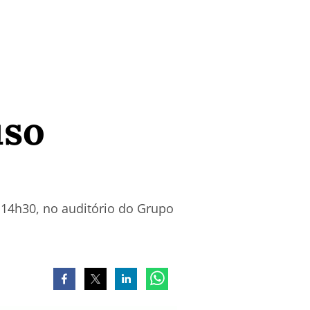
uso
s 14h30, no auditório do Grupo