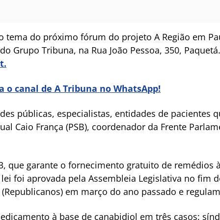
o tema do próximo fórum do projeto A Região em Paut
 do Grupo Tribuna, na Rua João Pessoa, 350, Paquetá.
t.
ra o canal de A Tribuna no WhatsApp!
ades públicas, especialistas, entidades de pacientes
ual Caio França (PSB), coordenador da Frente Parlam
23, que garante o fornecimento gratuito de remédios 
 lei foi aprovada pela Assembleia Legislativa no fim 
as (Republicanos) em março do ano passado e regula
 medicamento à base de canabidiol em três casos: sí