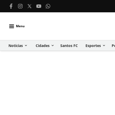
Menu
Notícias
Cidades
Santos FC
Esportes
P