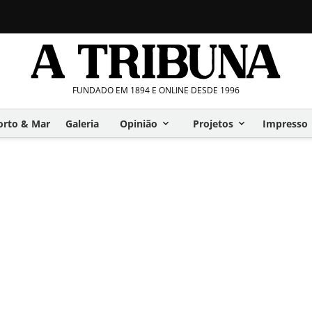
FUNDADO EM 1894 E ONLINE DESDE 1996
orto & Mar
Galeria
Opinião
Projetos
Impresso