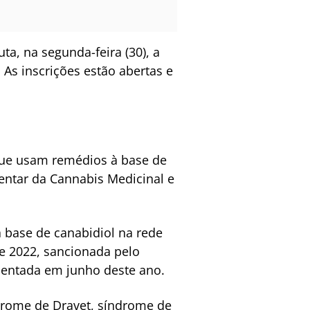
a, na segunda-feira (30), a
 As inscrições estão abertas e
 que usam remédios à base de
entar da Cannabis Medicinal e
à base de canabidiol na rede
de 2022, sancionada pelo
mentada em junho deste ano.
ndrome de Dravet, síndrome de