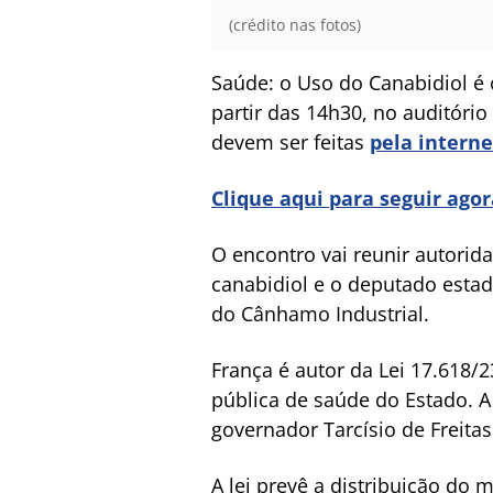
(crédito nas fotos)
Saúde: o Uso do Canabidiol é 
partir das 14h30, no auditório
devem ser feitas
pela interne
Clique aqui para seguir ago
O encontro vai reunir autorid
canabidiol e o deputado estad
do Cânhamo Industrial.
França é autor da Lei 17.618/
pública de saúde do Estado. A
governador Tarcísio de Freit
A lei prevê a distribuição do