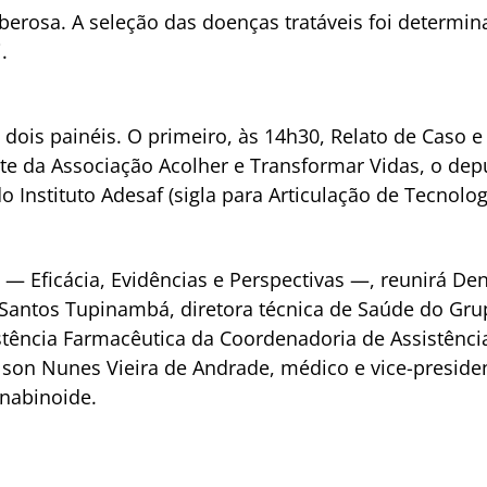
berosa. A seleção das doenças tratáveis foi determi
.
dois painéis. O primeiro, às 14h30, Relato de Caso e
te da Associação Acolher e Transformar Vidas, o de
o Instituto Adesaf (sigla para Articulação de Tecnolog
— Eficácia, Evidências e Perspectivas —, reunirá Den
 Santos Tupinambá, diretora técnica de Saúde do Gr
stência Farmacêutica da Coordenadoria de Assistência
lson Nunes Vieira de Andrade, médico e vice-preside
nabinoide.