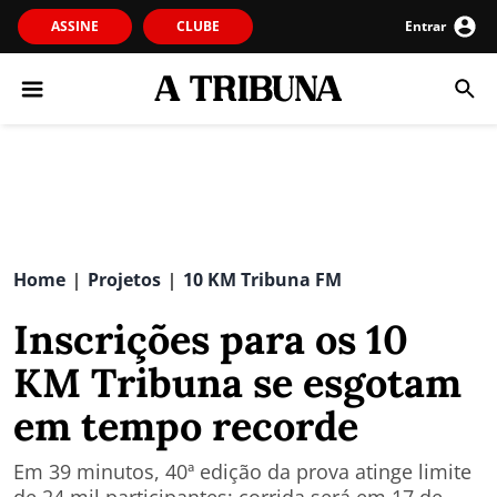
ASSINE
CLUBE
Entrar
Home
Projetos
10 KM Tribuna FM
|
|
Inscrições para os 10
KM Tribuna se esgotam
em tempo recorde
Em 39 minutos, 40ª edição da prova atinge limite