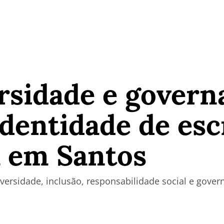
rsidade e govern
identidade de esc
a em Santos
ersidade, inclusão, responsabilidade social e gover