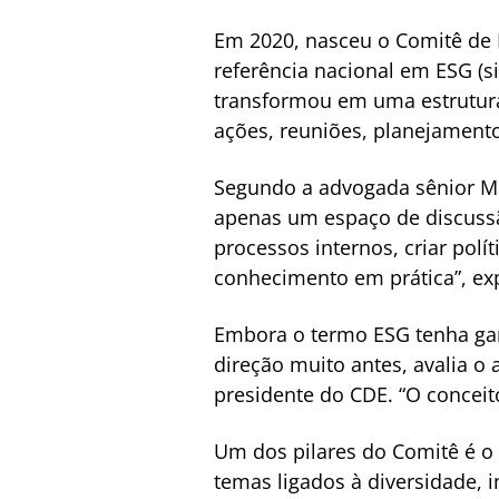
Em 2020, nasceu o Comitê de D
referência nacional em ESG (si
transformou em uma estrutura
ações, reuniões, planejamento 
Segundo a advogada sênior Ma
apenas um espaço de discussã
processos internos, criar polí
conhecimento em prática”, exp
Embora o termo ESG tenha gan
direção muito antes, avalia o
presidente do CDE. “O conceit
Um dos pilares do Comitê é o
temas ligados à diversidade, 