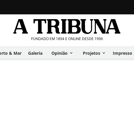
FUNDADO EM 1894 E ONLINE DESDE 1996
orto & Mar
Galeria
Opinião
Projetos
Impresso