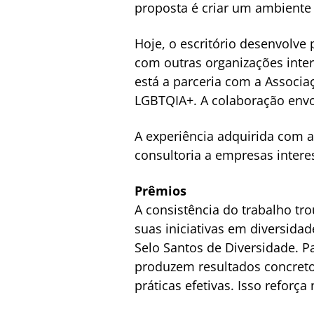
proposta é criar um ambiente
Hoje, o escritório desenvolve 
com outras organizações inte
está a parceria com a Associa
LGBTQIA+. A colaboração envol
A experiência adquirida com a
consultoria a empresas intere
Prêmios
A consistência do trabalho t
suas iniciativas em diversidad
Selo Santos de Diversidade. 
produzem resultados concret
práticas efetivas. Isso reforç