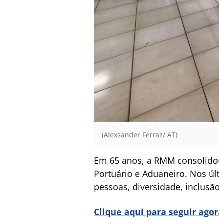
(Alexsander Ferraz/ AT)
Em 65 anos, a RMM consolidou 
Portuário e Aduaneiro. Nos ú
pessoas, diversidade, inclusã
Clique aqui para seguir ago