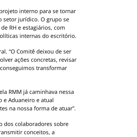
rojeto interno para se tornar
 setor jurídico. O grupo se
de RH e estagiários, com
íticas internas do escritório.
al. “O Comitê deixou de ser
lver ações concretas, revisar
je conseguimos transformar
pela RMM já caminhava nessa
o e Aduaneiro e atual
tes na nossa forma de atuar”.
o dos colaboradores sobre
ansmitir conceitos, a