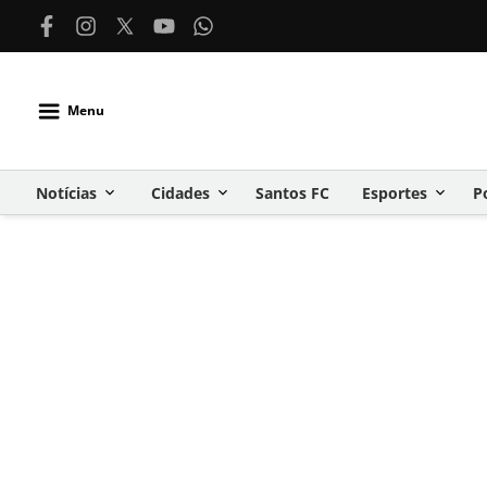
Menu
Notícias
Cidades
Santos FC
Esportes
P