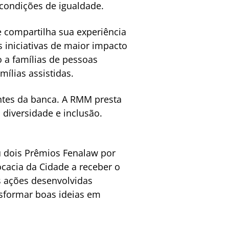
condições de igualdade.
 e compartilha sua experiência
iniciativas de maior impacto
 a famílias de pessoas
ílias assistidas.
entes da banca. A RMM presta
diversidade e inclusão.
u dois Prêmios Fenalaw por
ocacia da Cidade a receber o
s ações desenvolvidas
sformar boas ideias em