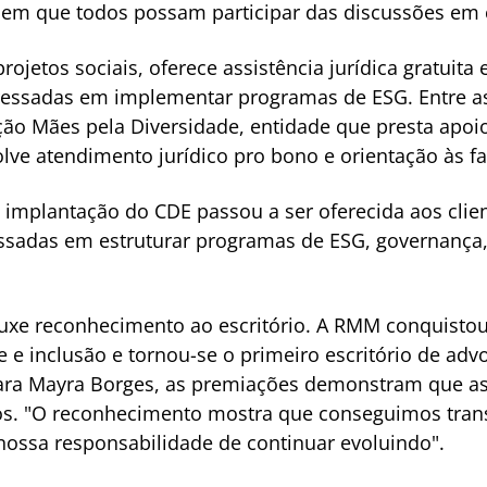
 em que todos possam participar das discussões em 
projetos sociais, oferece assistência jurídica gratuita
ressadas em implementar programas de ESG. Entre as 
ção Mães pela Diversidade, entidade que presta apoio
ve atendimento jurídico pro bono e orientação às fam
 implantação do CDE passou a ser oferecida aos cli
ssadas em estruturar programas de ESG, governança, 
rouxe reconhecimento ao escritório. A RMM conquisto
e e inclusão e tornou-se o primeiro escritório de adv
Para Mayra Borges, as premiações demonstram que a
os. "O reconhecimento mostra que conseguimos tran
a nossa responsabilidade de continuar evoluindo".