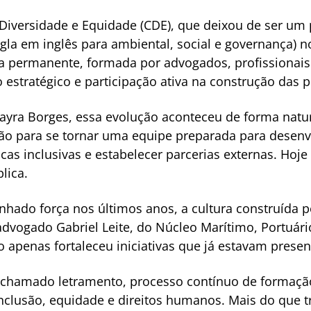
iversidade e Equidade (CDE), que deixou de ser um p
gla em inglês para ambiental, social e governança) no
 permanente, formada por advogados, profissionais 
estratégico e participação ativa na construção das pol
yra Borges, essa evolução aconteceu de forma natur
o para se tornar uma equipe preparada para desenvo
ticas inclusivas e estabelecer parcerias externas. Ho
lica.
hado força nos últimos anos, a cultura construída 
 advogado Gabriel Leite, do Núcleo Marítimo, Portuári
o apenas fortaleceu iniciativas que já estavam presen
 chamado letramento, processo contínuo de formaçã
inclusão, equidade e direitos humanos. Mais do que tr