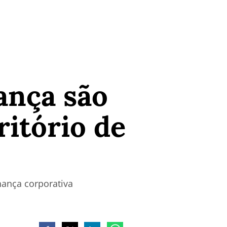
ança são
ritório de
nança corporativa