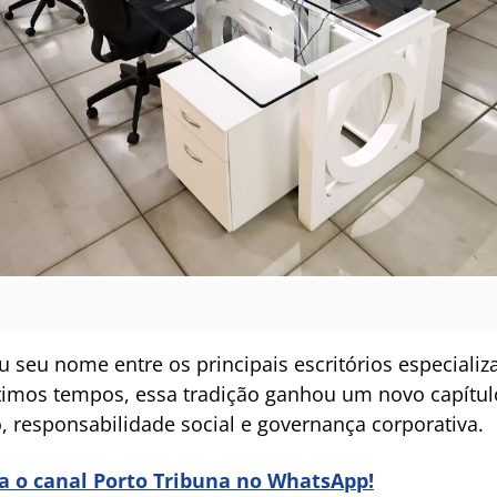
seu nome entre os principais escritórios especializ
ltimos tempos, essa tradição ganhou um novo capítu
o, responsabilidade social e governança corporativa.
ra o canal Porto Tribuna no WhatsApp!