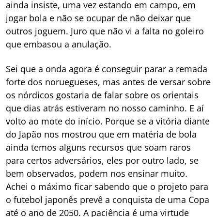
ainda insiste, uma vez estando em campo, em
jogar bola e não se ocupar de não deixar que
outros joguem. Juro que não vi a falta no goleiro
que embasou a anulação.
Sei que a onda agora é conseguir parar a remada
forte dos noruegueses, mas antes de versar sobre
os nórdicos gostaria de falar sobre os orientais
que dias atrás estiveram no nosso caminho. E aí
volto ao mote do início. Porque se a vitória diante
do Japão nos mostrou que em matéria de bola
ainda temos alguns recursos que soam raros
para certos adversários, eles por outro lado, se
bem observados, podem nos ensinar muito.
Achei o máximo ficar sabendo que o projeto para
o futebol japonês prevê a conquista de uma Copa
até o ano de 2050. A paciência é uma virtude