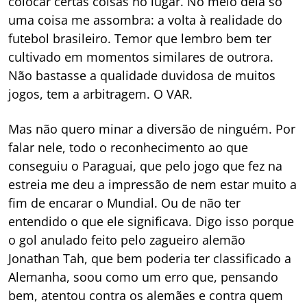
colocar certas coisas no lugar. No meio dela só
uma coisa me assombra: a volta à realidade do
futebol brasileiro. Temor que lembro bem ter
cultivado em momentos similares de outrora.
Não bastasse a qualidade duvidosa de muitos
jogos, tem a arbitragem. O VAR.
Mas não quero minar a diversão de ninguém. Por
falar nele, todo o reconhecimento ao que
conseguiu o Paraguai, que pelo jogo que fez na
estreia me deu a impressão de nem estar muito a
fim de encarar o Mundial. Ou de não ter
entendido o que ele significava. Digo isso porque
o gol anulado feito pelo zagueiro alemão
Jonathan Tah, que bem poderia ter classificado a
Alemanha, soou como um erro que, pensando
bem, atentou contra os alemães e contra quem