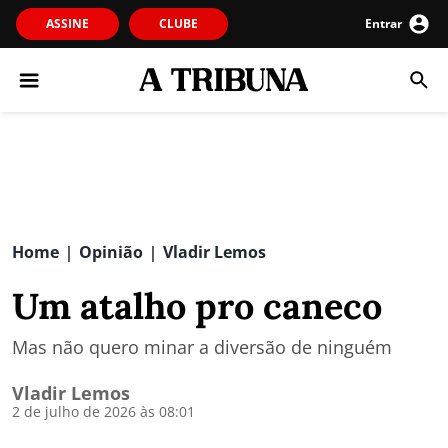
ASSINE
CLUBE
Entrar
Home
Opinião
Vladir Lemos
|
|
Um atalho pro caneco
Mas não quero minar a diversão de ninguém
Vladir Lemos
2 de julho de 2026 às 08:01