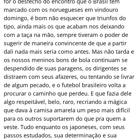
for o desfecho do encontro que o Brasil tem
marcado com os noruegueses em vindouro
domingo, é bom não esquecer que triunfos do
tipo, ainda mais os que acabam nos deixando
com a taça na mão, sempre tiveram o poder de
sugerir de maneira convincente de que a partir
dali nada mais seria como antes. Mas não tarda e
os nossos meninos bons de bola continuam se
despendido de suas paragens, os dirigentes se
distraem com seus afazeres, ou tentando se livrar
de algum pecado, e o futebol brasileiro volta a
procurar o caminho que perdeu. E que fazia dele
algo respeitável, belo, raro, recriando a mágica
que dava à camisa amarela um peso mais difícil
para os outros suportarem do que pra quem a
veste. Tudo enquanto os japoneses, com seus
passos estudados, sua determinação e sua